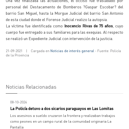
Una vez finalizada las actuaciones, el occiso fue trasladado por
personal del Destacamento de Bomberos ?Gaspar Escobar? del
barrio San Miguel, hasta la Morgue Judicial del barrio San Antonio
de esta ciudad donde el Forense Judicial realizo la autopsia.
La víctima fue identificada como
Inocencio Rivas de 75 años
, cuyo
cuerpo fue entregado a sus familiares para las exequias. Al respecto
se realizó un Expediente Judicial con intervención de la justicia.
21-09-2021
|
Cargada en
Noticias de interés general
- Fuente: Policía
de la Provincia
Noticias Relacionadas
08-10-2024
La Policía detuvo a dos sicarios paraguayos en Las Lomitas
Los asesinos a sueldo cruzaron la frontera y realizaban trabajos
como peones en un campo rural de la comunidad originaria La
Pantalla