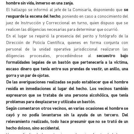
hombre sin vida, inmerso en una zanja.
El hallazgo se informó al jefe de la Comisaría, disponiendo que
se
resguarde la escena del hecho
, poniendo en caso a conocimiento del
juez de Instrucción y Correccional en turno, quien dispuso que se
realicen las diligencias necesarias para determinar que ocurrió.
En el lugar se requirió la presencia del perito y fotógrafo de la
Dirección de Policía Científica, quienes en forma conjunta con
personal de la unidad operativa jurisdiccional realizaron las
diligencias procesales, procediéndose al
secuestro bajo
formalidades legales de un bastón que pertenecería a la víctima,
escaso dinero que tenía entre sus prendas de vestir, un anillo, una
gorra y un par de ojotas.
De las averiguaciones realizadas se pudo establecer que el hombre
residía en inmediaciones al lugar del hecho. Los vecinos también
expresaron que se trataba de una persona alcohólica, que tenía
problemas para desplazarse y utilizaba un bastón.
Según comentaron otros vecinos, en varias ocasiones el hombre se
cayó y no podía levantarse sin la ayuda de un tercero. Del
relevamiento realizado, todo hace presumir que no se trató de un
hecho doloso, sino accidental.