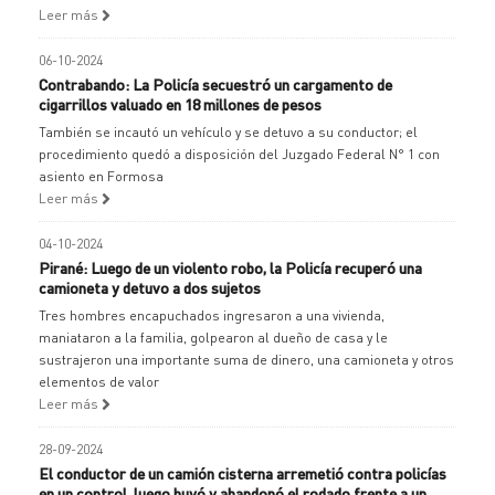
Leer más
06-10-2024
Contrabando: La Policía secuestró un cargamento de
cigarrillos valuado en 18 millones de pesos
También se incautó un vehículo y se detuvo a su conductor; el
procedimiento quedó a disposición del Juzgado Federal N° 1 con
asiento en Formosa
Leer más
04-10-2024
Pirané: Luego de un violento robo, la Policía recuperó una
camioneta y detuvo a dos sujetos
Tres hombres encapuchados ingresaron a una vivienda,
maniataron a la familia, golpearon al dueño de casa y le
sustrajeron una importante suma de dinero, una camioneta y otros
elementos de valor
Leer más
28-09-2024
El conductor de un camión cisterna arremetió contra policías
en un control, luego huyó y abandonó el rodado frente a un