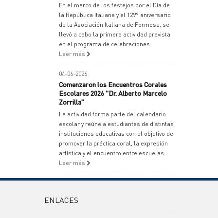
En el marco de los festejos por el Día de
la República Italiana y el 129° aniversario
de la Asociación Italiana de Formosa, se
llevó a cabo la primera actividad prevista
en el programa de celebraciones.
Leer más
04-06-2026
Comenzaron los Encuentros Corales
Escolares 2026 "Dr. Alberto Marcelo
Zorrilla"
La actividad forma parte del calendario
escolar y reúne a estudiantes de distintas
instituciones educativas con el objetivo de
promover la práctica coral, la expresión
artística y el encuentro entre escuelas.
Leer más
ENLACES