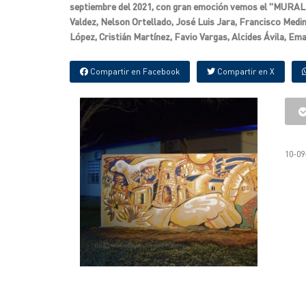
septiembre del 2021, con gran emoción vemos el "MURAL
Valdez, Nelson Ortellado, José Luis Jara, Francisco Medin
López, Cristián Martínez, Favio Vargas, Alcides Ávila, Em
Compartir en Facebook
Compartir en X
10-09