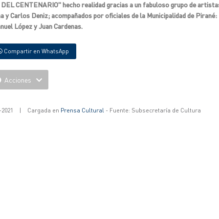
 DEL CENTENARIO" hecho realidad gracias a un fabuloso grupo de artista
a y Carlos Deniz; acompañados por oficiales de la Municipalidad de Pirané
anuel López y Juan Cardenas.
Compartir en WhatsApp
Acciones
-2021
|
Cargada en
Prensa Cultural
- Fuente: Subsecretaría de Cultura