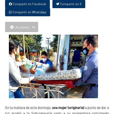
Compartir en Facebook
Compartir en X
Compartir en WhatsApp
Acciones
En la mañana de este domingo,
una mujer (originaria)
a punto de dar a
luz acudió a la Subcomisaría junto a su progenitora solicitando