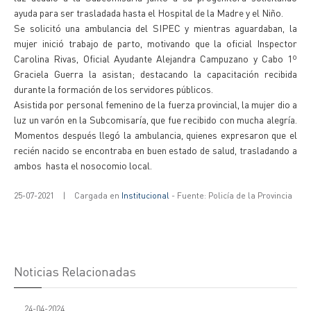
ayuda para ser trasladada hasta el Hospital de la Madre y el Niño.
Se solicitó una ambulancia del SIPEC y mientras aguardaban, la
mujer inició trabajo de parto, motivando que la oficial Inspector
Carolina Rivas, Oficial Ayudante Alejandra Campuzano y Cabo 1º
Graciela Guerra la asistan; destacando la capacitación recibida
durante la formación de los servidores públicos.
Asistida por personal femenino de la fuerza provincial, la mujer dio a
luz un varón en la Subcomisaría, que fue recibido con mucha alegría.
Momentos después llegó la ambulancia, quienes expresaron que el
recién nacido se encontraba en buen estado de salud, trasladando a
ambos hasta el nosocomio local.
25-07-2021
|
Cargada en
Institucional
- Fuente: Policía de la Provincia
Noticias Relacionadas
24-04-2024