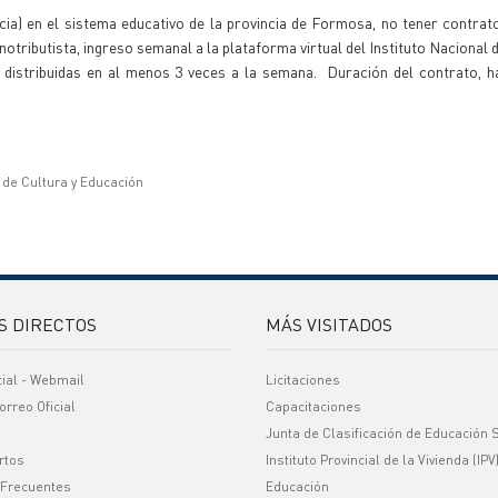
ia) en el sistema educativo de la provincia de Formosa, no tener contrat
notributista, ingreso semanal a la plataforma virtual del Instituto Nacional
 distribuidas en al menos 3 veces a la semana. Duración del contrato, h
o de Cultura y Educación
S DIRECTOS
MÁS VISITADOS
cial - Webmail
Licitaciones
orreo Oficial
Capacitaciones
Junta de Clasificación de Educación 
rtos
Instituto Provincial de la Vivienda (IPV
 Frecuentes
Educación