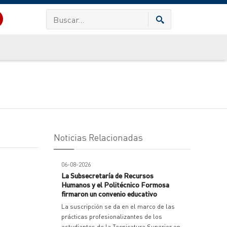
Noticias Relacionadas
06-08-2026
La Subsecretaría de Recursos
Humanos y el Politécnico Formosa
firmaron un convenio educativo
La suscripción se da en el marco de las
prácticas profesionalizantes de los
estudiantes de la Tecnicatura Superior en