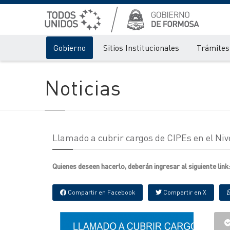
Gobierno
Sitios Institucionales
Trámites 
Noticias
Llamado a cubrir cargos de CIPEs en el Niv
Quienes deseen hacerlo, deberán ingresar al siguiente link
Compartir en Facebook
Compartir en X