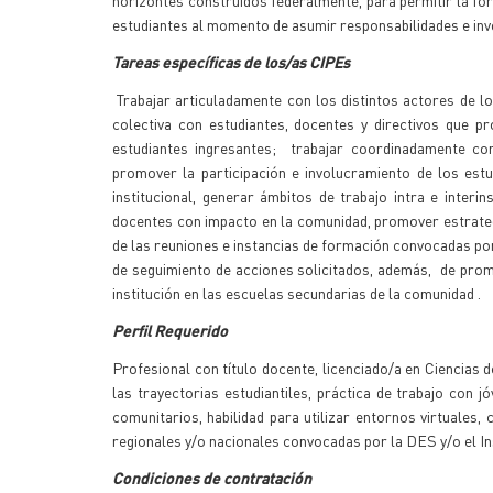
horizontes construidos federalmente, para permitir la fo
estudiantes al momento de asumir responsabilidades e invo
Tareas específicas de los/as CIPEs
Trabajar articuladamente con los distintos actores de los
colectiva con estudiantes, docentes y directivos que p
estudiantes ingresantes; trabajar coordinadamente con 
promover la participación e involucramiento de los estu
institucional, generar ámbitos de trabajo intra e interin
docentes con impacto en la comunidad, promover estrate
de las reuniones e instancias de formación convocadas por 
de seguimiento de acciones solicitados, además, de prom
institución en las escuelas secundarias de la comunidad .
Perfil Requerido
Profesional con título docente, licenciado/a en Ciencias
las trayectorias estudiantiles, práctica de trabajo con 
comunitarios, habilidad para utilizar entornos virtuales, 
regionales y/o nacionales convocadas por la DES y/o el I
Condiciones de contratación