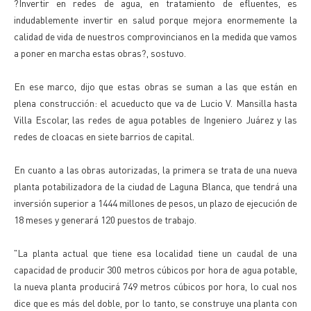
?Invertir en redes de agua, en tratamiento de efluentes, es
indudablemente invertir en salud porque mejora enormemente la
calidad de vida de nuestros comprovincianos en la medida que vamos
a poner en marcha estas obras?, sostuvo.
En ese marco, dijo que estas obras se suman a las que están en
plena construcción: el acueducto que va de Lucio V. Mansilla hasta
Villa Escolar, las redes de agua potables de Ingeniero Juárez y las
redes de cloacas en siete barrios de capital.
En cuanto a las obras autorizadas, la primera se trata de una nueva
planta potabilizadora de la ciudad de Laguna Blanca, que tendrá una
inversión superior a 1444 millones de pesos, un plazo de ejecución de
18 meses y generará 120 puestos de trabajo.
"La planta actual que tiene esa localidad tiene un caudal de una
capacidad de producir 300 metros cúbicos por hora de agua potable,
la nueva planta producirá 749 metros cúbicos por hora, lo cual nos
dice que es más del doble, por lo tanto, se construye una planta con