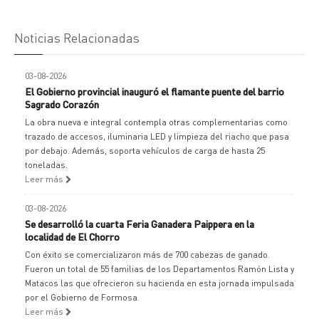
Noticias Relacionadas
03-08-2026
El Gobierno provincial inauguró el flamante puente del barrio
Sagrado Corazón
La obra nueva e integral contempla otras complementarias como
trazado de accesos, iluminaria LED y limpieza del riacho que pasa
por debajo. Además, soporta vehículos de carga de hasta 25
toneladas.
Leer más
03-08-2026
Se desarrolló la cuarta Feria Ganadera Paippera en la
localidad de El Chorro
Con éxito se comercializaron más de 700 cabezas de ganado.
Fueron un total de 55 familias de los Departamentos Ramón Lista y
Matacos las que ofrecieron su hacienda en esta jornada impulsada
por el Gobierno de Formosa.
Leer más