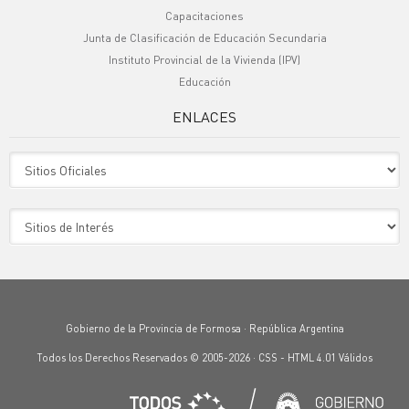
Capacitaciones
Junta de Clasificación de Educación Secundaria
Instituto Provincial de la Vivienda (IPV)
Educación
ENLACES
Sitio Oficiales
Sitio de Interes
Gobierno de la Provincia de Formosa · República Argentina
Todos los Derechos Reservados © 2005-2026 ·
CSS
-
HTML 4.01
Válidos