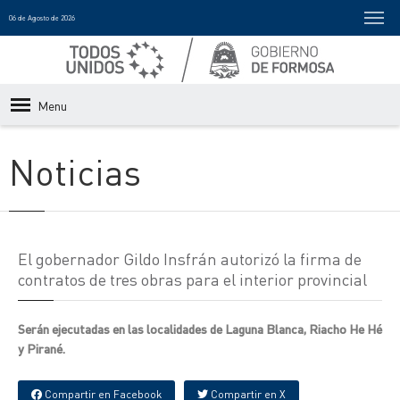
06 de Agosto de 2026
Menu
Noticias
El gobernador Gildo Insfrán autorizó la firma de
contratos de tres obras para el interior provincial
Serán ejecutadas en las localidades de Laguna Blanca, Riacho He Hé
y Pirané.
Compartir en Facebook
Compartir en X