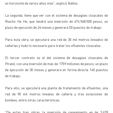
un horizonte de varios años más", explicó Ibáñez.
La segunda, tiene que ver con el sistema de desagües cloacales de
Riacho He He, que tendrá una inversión de 474.968.508 pesos, un
plazo de ejecución de 24 meses y generará 50 puestos de trabajo.
Para esta obra, se ejecutará una red de 30 mil metros lineados de
cañerías y todo lo necesario para tratar los efluentes cloacales.
El tercer contrato es el del sistema de desagües cloacales de
Pirané, con una inversión de más de 1759 millones de pesos, un plazo
de ejecución de 30 meses y generara en forma directa 140 puestos
de trabajo.
Para ello, se ejecutará una planta de tratamiento de efluentes, una
red de 90 mil metros lineales de cañería y tres estaciones de
bombeo, entre otras características.
"De estas tres obras, la inversión de saneamiento en de 3.678