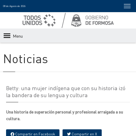
08 de Agosto de 2026
Menu
Noticias
Betty: una mujer indígena que con su historia izó
la bandera de su lengua y cultura
Una historia de superación personal y profesional arraigada a su
cultura.
Compartir en Facebook
Compartir en X