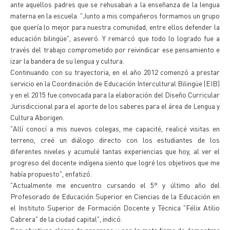
ante aquellos padres que se rehusaban a la enseñanza de la lengua
materna en la escuela. "Junto a mis compañeros formamos un grupo
que quería lo mejor para nuestra comunidad, entre ellos defender la
educación bilingüe", aseveró. Y remarcó que todo lo logrado fue a
través del trabajo comprometido por reivindicar ese pensamiento e
izar la bandera de su lengua y cultura.
Continuando con su trayectoria, en el año 2012 comenzó a prestar
servicio en la Coordinación de Educación Intercultural Bilingüe (EIB)
y en el 2015 fue convocada para la elaboración del Diseño Curricular
Jurisdiccional para el aporte de los saberes para el área de Lengua y
Cultura Aborigen.
"Allí conocí a mis nuevos colegas, me capacité, realicé visitas en
terreno, creé un diálogo directo con los estudiantes de los
diferentes niveles y acumulé tantas experiencias que hoy, al ver el
progreso del docente indígena siento que logré los objetivos que me
había propuesto", enfatizó.
"Actualmente me encuentro cursando el 5° y último año del
Profesorado de Educación Superior en Ciencias de la Educación en
el Instituto Superior de Formación Docente y Técnica "Félix Atilio
Cabrera" de la ciudad capital", indicó.