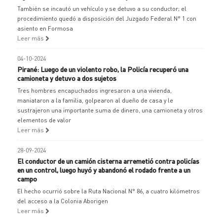
También se incautó un vehículo y se detuvo a su conductor; el
procedimiento quedó a disposición del Juzgado Federal N° 1 con
asiento en Formosa
Leer más
04-10-2024
Pirané: Luego de un violento robo, la Policía recuperó una
camioneta y detuvo a dos sujetos
Tres hombres encapuchados ingresaron a una vivienda,
maniataron a la familia, golpearon al dueño de casa y le
sustrajeron una importante suma de dinero, una camioneta y otros
elementos de valor
Leer más
28-09-2024
El conductor de un camión cisterna arremetió contra policías
en un control, luego huyó y abandonó el rodado frente a un
campo
El hecho ocurrió sobre la Ruta Nacional N° 86, a cuatro kilómetros
del acceso a la Colonia Aborigen
Leer más