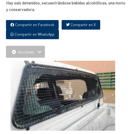
Hay seis detenidos, secuestrándose bebidas alcohólicas, una moto
y conservadora.
Compartir en Facebook
Compartir en X
Compartir en WhatsApp
Acciones