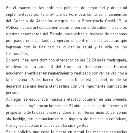
En el marco de las políticas públicas de seguridad y de salud
implementadas por la provincia de Formosa, como así lineamientos
del Consejo de Atención Integral de la Emergencia Covid-19, la
Policía trabaja articuladamente con el personal de salud, municipios
y otros estamentos del Estado, para evitar el ingreso de personas
por pasos no habilitados y ejercer el control de las aquellas que
ingresan con la finalidad de cuidar la salud y la vida de los
formoseños.
En esta línea, este domingo alrededor de las 02:20 de la madrugada,
efectivos de la zona 3 del Comando Radioeléctrico Policial
acudieron a verificar un requerimiento realizado por varios vecinos a
la manzana 26 del barro San Juan II de esta ciudad, donde se
desarrollaba una fiesta clandestina con una importante cantidad de
personas.
Al llegar se escuchaba música a elevado volumen en una vivienda,
donde se dialogó con un hombre de 21 años que se identificó como el
propietario de la casa, observándose en el interior unas 80 personas
sin barbijo, sin distanciamiento e ingesta de bebidas alcohólicas,
transgrediendo las medidas sanitarias vigentes.
Se le solicitó que cese la fiesta en virtud las medidas sanitarias