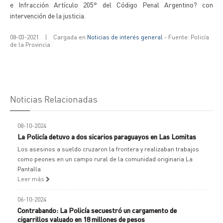
e Infracción Artículo 205° del Código Penal Argentino? con
intervención de la justicia.
08-03-2021
|
Cargada en
Noticias de interés general
- Fuente: Policía
de la Provincia
Noticias Relacionadas
08-10-2024
La Policía detuvo a dos sicarios paraguayos en Las Lomitas
Los asesinos a sueldo cruzaron la frontera y realizaban trabajos
como peones en un campo rural de la comunidad originaria La
Pantalla
Leer más
06-10-2024
Contrabando: La Policía secuestró un cargamento de
cigarrillos valuado en 18 millones de pesos