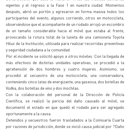
vigentes y el regreso a la Fase 1 en nuestra ciudad. Momentos
después, abrió un portón y egresaron en forma masiva todos los
participantes del evento, algunos corriendo, otros en motocicleta,
observándose que el acompañante de un rodado arrojó un escombro
de un tamaño considerable hacia el móvil que estaba al frente,
provocando la rotura total de la luneta de una camioneta Toyota
Hilux de la Institución, utilizada para realizar recorridas preventivas
y seguridad ciudadana a la comunidad.
Por el incidente se solicitó apoyo a otros móviles. Con la llegada de
más efectivos de distintas unidades operativas, se procedió a la
aprehensión de dos hombres y cuatro mujeres. Asimismo, se
procedió al secuestro de una motocicleta, una conservadora,
conteniendo cinco latas de energizante, una gaseosa, dos botellas de
Vodka, dos botellas de vino y dos mochilas.
Con la colaboración del personal de la Dirección de Policía
Científica, se realizó la pericia del daño causado al móvil, se
documentó el estado en que quedó el rodado para ser agregado
oportunamente a la causa.
Detenidos y secuestros fueron trasladados a la Comisaría Cuarta
por razones de jurisdicción, donde se inició causa judicial por ?Daño