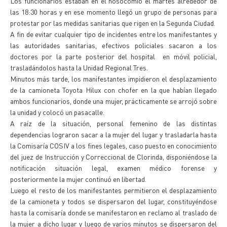
Los funcionarios estaban en el nosocomio el martes alrededor de
las 18:30 horas y en ese momento llegó un grupo de personas para
protestar por las medidas sanitarias que rigen en la Segunda Ciudad.
A fin de evitar cualquier tipo de incidentes entre los manifestantes y
las autoridades sanitarias, efectivos policiales sacaron a los
doctores por la parte posterior del hospital en móvil policial,
trasladándolos hasta la Unidad Regional Tres.
Minutos más tarde, los manifestantes impidieron el desplazamiento
de la camioneta Toyota Hilux con chofer en la que habían llegado
ambos funcionarios, donde una mujer, prácticamente se arrojó sobre
la unidad y colocó un pasacalle.
A raíz de la situación, personal femenino de las distintas
dependencias lograron sacar a la mujer del lugar y trasladarla hasta
la Comisaría COSIV a los fines legales, caso puesto en conocimiento
del juez de Instrucción y Correccional de Clorinda, disponiéndose la
notificación situación legal, examen médico forense y
posteriormente la mujer continuó en libertad.
Luego el resto de los manifestantes permitieron el desplazamiento
de la camioneta y todos se dispersaron del lugar, constituyéndose
hasta la comisaría donde se manifestaron en reclamo al traslado de
la mujer a dicho lugar y luego de varios minutos se dispersaron del