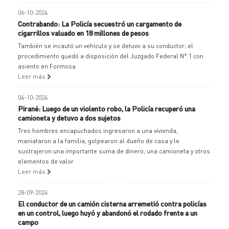
06-10-2024
Contrabando: La Policía secuestró un cargamento de
cigarrillos valuado en 18 millones de pesos
También se incautó un vehículo y se detuvo a su conductor; el
procedimiento quedó a disposición del Juzgado Federal N° 1 con
asiento en Formosa
Leer más
04-10-2024
Pirané: Luego de un violento robo, la Policía recuperó una
camioneta y detuvo a dos sujetos
Tres hombres encapuchados ingresaron a una vivienda,
maniataron a la familia, golpearon al dueño de casa y le
sustrajeron una importante suma de dinero, una camioneta y otros
elementos de valor
Leer más
28-09-2024
El conductor de un camión cisterna arremetió contra policías
en un control, luego huyó y abandonó el rodado frente a un
campo