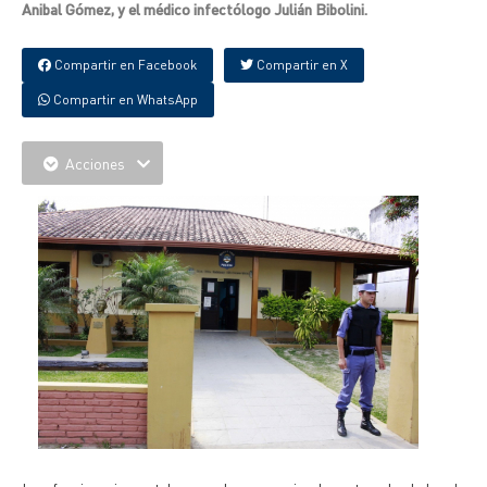
Anibal Gómez, y el médico infectólogo Julián Bibolini.
Compartir en Facebook
Compartir en X
Compartir en WhatsApp
Acciones