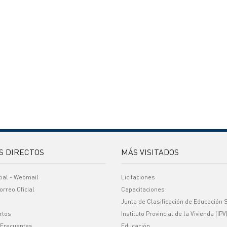
S DIRECTOS
MÁS VISITADOS
cial - Webmail
Licitaciones
orreo Oficial
Capacitaciones
Junta de Clasificación de Educación 
rtos
Instituto Provincial de la Vivienda (IPV
 Frecuentes
Educación