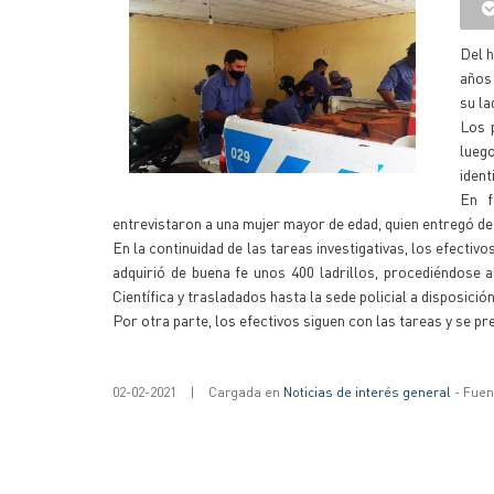
Del h
años
su la
Los p
lueg
ident
En f
entrevistaron a una mujer mayor de edad, quien entregó de 
En la continuidad de las tareas investigativas, los efecti
adquirió de buena fe unos 400 ladrillos, procediéndose
Científica y trasladados hasta la sede policial a disposición 
Por otra parte, los efectivos siguen con las tareas y se 
02-02-2021
|
Cargada en
Noticias de interés general
- Fuent