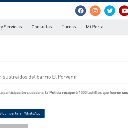
y Servicios
Consultas
Turnos
Mi Portal
n sustraídos del barrio El Porvenir
la participación ciudadana, la Policía recuperó 1000 ladrillos que fueron su
Compartir en WhatsApp