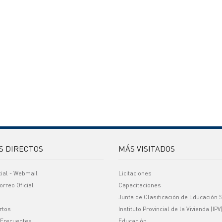
S DIRECTOS
MÁS VISITADOS
cial - Webmail
Licitaciones
orreo Oficial
Capacitaciones
Junta de Clasificación de Educación 
rtos
Instituto Provincial de la Vivienda (IPV
 Frecuentes
Educación