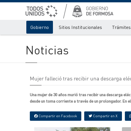
Gobierno
Sitios Institucionales
Trámites 
Noticias
Mujer falleció tras recibir una descarga eléc
Una mujer de 30 años murió tras recibir una descarga eléc
desde un toma corriente a través de un prolongador. En el 
Compartir en Facebook
Compartir en X