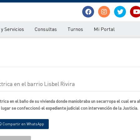
y Servicios
Consultas
Turnos
Mi Portal
trica en el barrio Lisbel Rivira
trica en el baño de su vivienda donde maniobraba un secarropa el cual era 
lugar se confeccionó el expediente judicial con intervención de la Justicia.
Compartir en WhatsApp