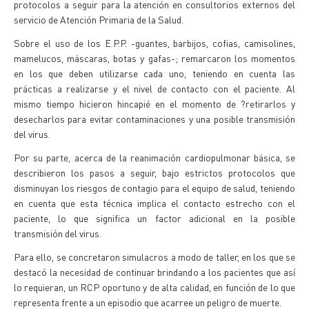
protocolos a seguir para la atención en consultorios externos del
servicio de Atención Primaria de la Salud.
Sobre el uso de los E.P.P. -guantes, barbijos, cofias, camisolines,
mamelucos, máscaras, botas y gafas-; remarcaron los momentos
en los que deben utilizarse cada uno, teniendo en cuenta las
prácticas a realizarse y el nivel de contacto con el paciente. Al
mismo tiempo hicieron hincapié en el momento de ?retirarlos y
desecharlos para evitar contaminaciones y una posible transmisión
del virus.
Por su parte, acerca de la reanimación cardiopulmonar básica, se
describieron los pasos a seguir, bajo estrictos protocolos que
disminuyan los riesgos de contagio para el equipo de salud, teniendo
en cuenta que esta técnica implica el contacto estrecho con el
paciente, lo que significa un factor adicional en la posible
transmisión del virus.
Para ello, se concretaron simulacros a modo de taller, en los que se
destacó la necesidad de continuar brindando a los pacientes que así
lo requieran, un RCP oportuno y de alta calidad, en función de lo que
representa frente a un episodio que acarree un peligro de muerte.