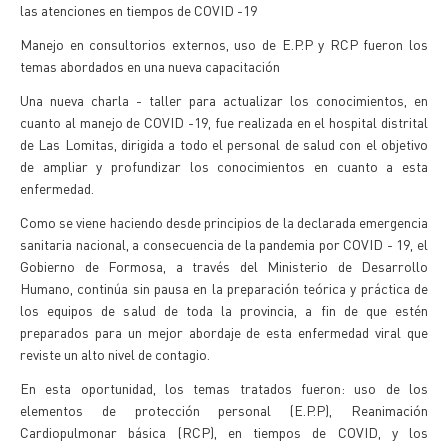
las atenciones en tiempos de COVID -19
Manejo en consultorios externos, uso de E.P.P y RCP fueron los
temas abordados en una nueva capacitación
Una nueva charla - taller para actualizar los conocimientos, en
cuanto al manejo de COVID -19, fue realizada en el hospital distrital
de Las Lomitas, dirigida a todo el personal de salud con el objetivo
de ampliar y profundizar los conocimientos en cuanto a esta
enfermedad.
Como se viene haciendo desde principios de la declarada emergencia
sanitaria nacional, a consecuencia de la pandemia por COVID - 19, el
Gobierno de Formosa, a través del Ministerio de Desarrollo
Humano, continúa sin pausa en la preparación teórica y práctica de
los equipos de salud de toda la provincia, a fin de que estén
preparados para un mejor abordaje de esta enfermedad viral que
reviste un alto nivel de contagio.
En esta oportunidad, los temas tratados fueron: uso de los
elementos de protección personal (E.P.P), Reanimación
Cardiopulmonar básica (RCP), en tiempos de COVID, y los