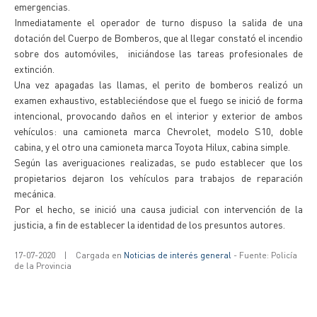
emergencias.
Inmediatamente el operador de turno dispuso la salida de una
dotación del Cuerpo de Bomberos, que al llegar constató el incendio
sobre dos automóviles, iniciándose las tareas profesionales de
extinción.
Una vez apagadas las llamas, el perito de bomberos realizó un
examen exhaustivo, estableciéndose que el fuego se inició de forma
intencional, provocando daños en el interior y exterior de ambos
vehículos: una camioneta marca Chevrolet, modelo S10, doble
cabina, y el otro una camioneta marca Toyota Hilux, cabina simple.
Según las averiguaciones realizadas, se pudo establecer que los
propietarios dejaron los vehículos para trabajos de reparación
mecánica.
Por el hecho, se inició una causa judicial con intervención de la
justicia, a fin de establecer la identidad de los presuntos autores.
17-07-2020
|
Cargada en
Noticias de interés general
- Fuente: Policía
de la Provincia