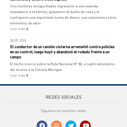
Tres hombres encapuchados ingresaron a una vivienda,
maniataron a la familia, golpearon al dueño de casa y le
sustrajeron una importante suma de dinero, una camioneta y otros
elementos de valor
Leer más
28-09-2024
El conductor de un camión cisterna arremetió contra policías
en un control, luego huyó y abandonó el rodado frente a un
campo
El hecho ocurrió sobre la Ruta Nacional N° 86, a cuatro kilómetros
del acceso a la Colonia Aborigen
Leer más
REDES SOCIALES
Síguenos en nuestras redes