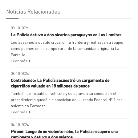
Noticias Relacionadas
08-10-2024
La Policía detuvo a dos sicarios paraguayos en Las Lomitas
Los asesinos a sueldo cruzaron la frontera y realizaban trabajos
como peones en un campo rural de la comunidad originaria La
Pantalla
Leer más
06-10-2024
Contrabando: La Policía secuestró un cargamento de
cigarrillos valuado en 18 millones de pesos
También se incautó un vehículo y se detuvo a su conductor; el
procedimiento quedó a disposición del Juzgado Federal N° 1 con
asiento en Formosa
Leer más
04-10-2024
Pirané: Luego de un violento robo, la Policía recuperó una
camioneta y detuvo a dos sujetos