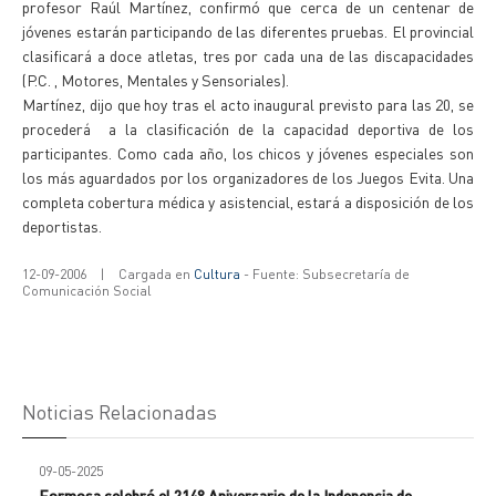
profesor Raúl Martínez, confirmó que cerca de un centenar de
jóvenes estarán participando de las diferentes pruebas. El provincial
clasificará a doce atletas, tres por cada una de las discapacidades
(P.C. , Motores, Mentales y Sensoriales).
Martínez, dijo que hoy tras el acto inaugural previsto para las 20, se
procederá a la clasificación de la capacidad deportiva de los
participantes. Como cada año, los chicos y jóvenes especiales son
los más aguardados por los organizadores de los Juegos Evita. Una
completa cobertura médica y asistencial, estará a disposición de los
deportistas.
12-09-2006
|
Cargada en
Cultura
- Fuente: Subsecretaría de
Comunicación Social
Noticias Relacionadas
09-05-2025
Formosa celebró el 214° Aniversario de la Indepencia de