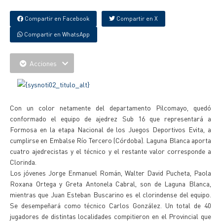
Compartir en Facebook
Compartir en X
Compartir en WhatsApp
Acciones
Con un color netamente del departamento Pilcomayo, quedó
conformado el equipo de ajedrez Sub 16 que representará a
Formosa en la etapa Nacional de los Juegos Deportivos Evita, a
cumplirse en Embalse Río Tercero (Córdoba). Laguna Blanca aporta
cuatro ajedrecistas y el técnico y el restante valor corresponde a
Clorinda.
Los jóvenes Jorge Enmanuel Román, Walter David Pucheta, Paola
Roxana Ortega y Greta Antonela Cabral, son de Laguna Blanca,
mientras que Juan Esteban Buscarino es el clorindense del equipo.
Se desempeñará como técnico Carlos González. Un total de 40
jugadores de distintas localidades compitieron en el Provincial que