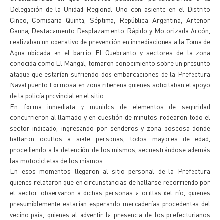
Delegación de la Unidad Regional Uno con asiento en el Distrito
Cinco, Comisaria Quinta, Séptima, República Argentina, Antenor
Gauna, Destacamento Desplazamiento Rápido y Motorizada Arcón,
realizaban un operativo de prevención en inmediaciones a la Toma de
Agua ubicada en el barrio El Quebranto y sectores de la zona
conocida como El Mangal, tomaron conocimiento sobre un presunto
ataque que estarían sufriendo dos embarcaciones de la Prefectura
Naval puerto Formosa en zona ribereña quienes solicitaban el apoyo
de la policía provincial en el sitio.
En forma inmediata y munidos de elementos de seguridad
concurrieron al llamado y en cuestión de minutos rodearon todo el
sector indicado, ingresando por senderos y zona boscosa donde
hallaron ocultos a siete personas, todos mayores de edad,
procediendo a la detención de los mismos, secuestrándose además
las motocicletas de los mismos.
En esos momentos llegaron al sitio personal de la Prefectura
quienes relataron que en circunstancias de hallarse recorriendo por
el sector observaron a dichas personas a orillas del río, quienes
presumiblemente estarían esperando mercaderías procedentes del
vecino país, quienes al advertir la presencia de los prefecturianos