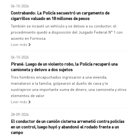
06-10-2024
Contrabando: La Policía secuestró un cargamento de
cigarrillos valuado en 18 millones de pesos
También se incautó un vehículo y se detuvo a su conductor; el
procedimiento quedó a disposición del Juzgado Federal N° 1 con
asiento en Formosa
Leer más
04-10-2024
Pirané: Luego de un violento robo, la Policía recuperó una
camioneta y detuvo a dos sujetos
Tres hombres encapuchados ingresaron a una vivienda,
maniataron a la familia, golpearon al dueño de casa y le
sustrajeron una importante suma de dinero, una camioneta y otros
elementos de valor
Leer más
28-09-2024
El conductor de un camión cisterna arremetió contra policías
en un control, luego huyó y abandonó el rodado frente a un
campo