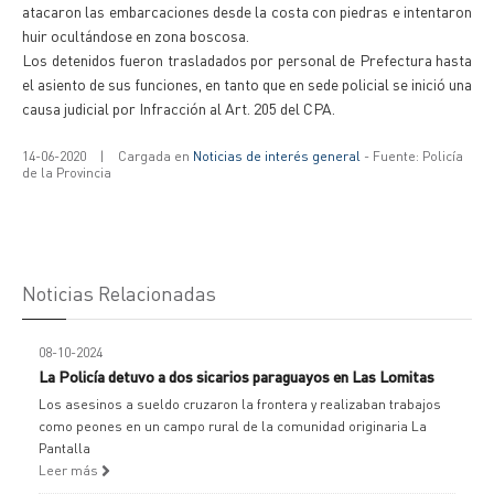
atacaron las embarcaciones desde la costa con piedras e intentaron
huir ocultándose en zona boscosa.
Los detenidos fueron trasladados por personal de Prefectura hasta
el asiento de sus funciones, en tanto que en sede policial se inició una
causa judicial por Infracción al Art. 205 del CPA.
14-06-2020
|
Cargada en
Noticias de interés general
- Fuente: Policía
de la Provincia
Noticias Relacionadas
08-10-2024
La Policía detuvo a dos sicarios paraguayos en Las Lomitas
Los asesinos a sueldo cruzaron la frontera y realizaban trabajos
como peones en un campo rural de la comunidad originaria La
Pantalla
Leer más