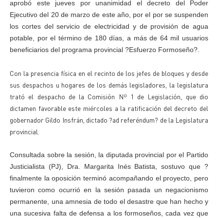
aprobó este jueves por unanimidad el decreto del Poder
Ejecutivo del 20 de marzo de este año, por el por se suspenden
los cortes del servicio de electricidad y de provisión de agua
potable, por el término de 180 días, a más de 64 mil usuarios
beneficiarios del programa provincial ?Esfuerzo Formoseño?.
Con la presencia física en el recinto de los jefes de bloques y desde
sus despachos u hogares de los demás legisladores, la legislatura
trató el despacho de la Comisión Nº 1 de Legislación, que dio
dictamen favorable este miércoles a la ratificación del decreto del
gobernador Gildo Insfrán, dictado ?ad referéndum? de la Legislatura
provincial.
Consultada sobre la sesión, la diputada provincial por el Partido
Justicialista (PJ), Dra. Margarita Inés Batista, sostuvo que ?
finalmente la oposición terminó acompañando el proyecto, pero
tuvieron como ocurrió en la sesión pasada un negacionismo
permanente, una amnesia de todo el desastre que han hecho y
una sucesiva falta de defensa a los formoseños, cada vez que