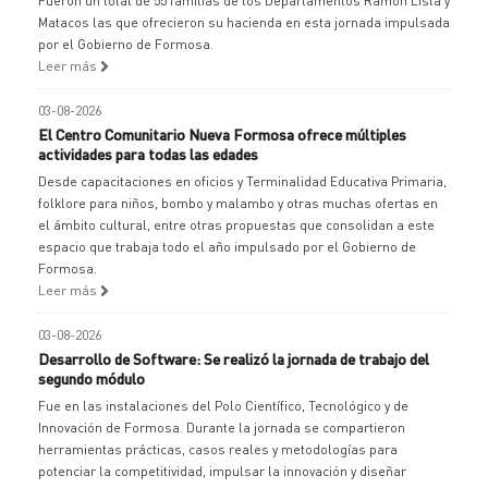
Fueron un total de 55 familias de los Departamentos Ramón Lista y
Matacos las que ofrecieron su hacienda en esta jornada impulsada
por el Gobierno de Formosa.
Leer más
03-08-2026
El Centro Comunitario Nueva Formosa ofrece múltiples
actividades para todas las edades
Desde capacitaciones en oficios y Terminalidad Educativa Primaria,
folklore para niños, bombo y malambo y otras muchas ofertas en
el ámbito cultural, entre otras propuestas que consolidan a este
espacio que trabaja todo el año impulsado por el Gobierno de
Formosa.
Leer más
03-08-2026
Desarrollo de Software: Se realizó la jornada de trabajo del
segundo módulo
Fue en las instalaciones del Polo Científico, Tecnológico y de
Innovación de Formosa. Durante la jornada se compartieron
herramientas prácticas, casos reales y metodologías para
potenciar la competitividad, impulsar la innovación y diseñar