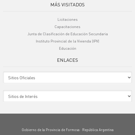
MÁS VISITADOS
Licitaciones
Capacitaciones
Junta de Clasificación de Educación Secundaria
Instituto Provincial de la Vivienda (IPV)
Educación
ENLACES
Sitio Oficiales
Sitio de Interes
Gobierno de la Provincia de Formosa · República Argentina