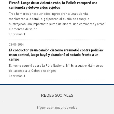
Pirané: Luego de un violento robo, la Policía recuperó una
camioneta y detuvo a dos sujetos
Tres hombres encapuchados ingresaron a una vivienda,
maniataron a la familia, golpearon al dueño de casa y le
sustrajeron una importante suma de dinero, una camioneta y otros
elementos de valor
Leer más
28-09-2024
El conductor de un camión cisterna arremetió contra policías
en un control, luego huyó y abandonó el rodado frente a un
campo
El hecho ocurrió sobre la Ruta Nacional N° 86, a cuatro kilómetros
del acceso a la Colonia Aborigen
Leer más
REDES SOCIALES
Síguenos en nuestras redes