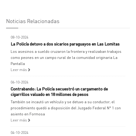
Noticias Relacionadas
08-10-2024
La Policía detuvo a dos sicarios paraguayos en Las Lomitas
Los asesinos a sueldo cruzaron la frontera y realizaban trabajos
como peones en un campo rural de la comunidad originaria La
Pantalla
Leer más
06-10-2024
Contrabando: La Policía secuestró un cargamento de
cigarrillos valuado en 18 millones de pesos
También se incautó un vehículo y se detuvo a su conductor; el
procedimiento quedó a disposición del Juzgado Federal N° 1 con
asiento en Formosa
Leer más
04-10-2024