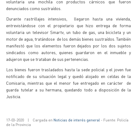
voluntaria una mochila con productos cárnicos que fueron
denunciados como sustraídos.
Durante rastrillajes intensivos, llegaron hasta una vivienda,
entrevistándose con el propietario que hizo entrega de forma
voluntaria un televisor Smartv, un tubo de gas, una bicicleta y un
motor de agua, tratándose de los demás bienes sustraídos. También
manifestó que los elementos fueron dejados por los dos sujetos
sindicados como autores, quienes guardaron en el inmueble y
adujeron que se trataban de sus pertenencias.
Los bienes fueron trasladados hasta la sede policial y el joven fue
notificado de su situación legal y quedó alojado en celdas de la
Comisaria, mientras que el menor fue entregado en carácter de
guarda tutelar a su hermana, quedando todo a disposición de la
Justicia.
17-03-2020
|
Cargada en
Noticias de interés general
- Fuente: Policía
de la Provincia