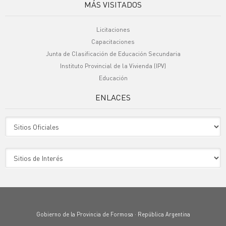
MÁS VISITADOS
Licitaciones
Capacitaciones
Junta de Clasificación de Educación Secundaria
Instituto Provincial de la Vivienda (IPV)
Educación
ENLACES
Sitio Oficiales
Sitio de Interes
Gobierno de la Provincia de Formosa · República Argentina