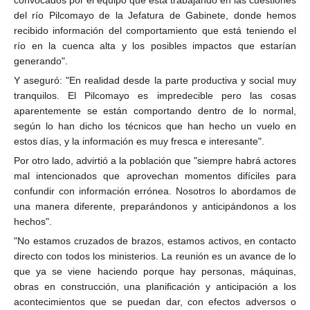
convocados por el equipo que está trabajando en las cuestiones
del río Pilcomayo de la Jefatura de Gabin
ete, donde hemos
recibido información del comportamiento que está teniendo el
río en la cuenca alta y los posibles impactos que estarían
generando".
Y aseguró: "En realidad desde la parte productiva y social muy
tranquilos. El Pilcomayo es impredecible pero las cosas
aparentemente se están comportando dentro de lo normal,
según lo han dicho los técnicos que han hecho un vuelo en
estos días, y la información es muy fresca e interesante".
Por otro lado, advirtió a la población que "siempre habrá actores
mal intencionados que aprovechan momentos difíciles para
confundir con información errónea. Nosotros lo abordamos de
una manera diferente, preparándonos y anticipándonos a los
hechos".
"No estamos cruzados de brazos, estamos activos, en contacto
directo con todos los ministerios. La reunión es un avance de lo
que ya se viene haciendo porque hay personas, máquinas,
obras en construcción, una planificación y anticipación a los
acontecimientos que se puedan dar, con efectos adversos o