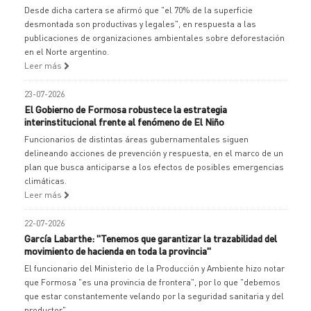
Desde dicha cartera se afirmó que "el 70% de la superficie
desmontada son productivas y legales", en respuesta a las
publicaciones de organizaciones ambientales sobre deforestación
en el Norte argentino.
Leer más
23-07-2026
El Gobierno de Formosa robustece la estrategia
interinstitucional frente al fenómeno de El Niño
Funcionarios de distintas áreas gubernamentales siguen
delineando acciones de prevención y respuesta, en el marco de un
plan que busca anticiparse a los efectos de posibles emergencias
climáticas.
Leer más
22-07-2026
García Labarthe: "Tenemos que garantizar la trazabilidad del
movimiento de hacienda en toda la provincia"
El funcionario del Ministerio de la Producción y Ambiente hizo notar
que Formosa "es una provincia de frontera", por lo que "debemos
que estar constantemente velando por la seguridad sanitaria y del
productor".