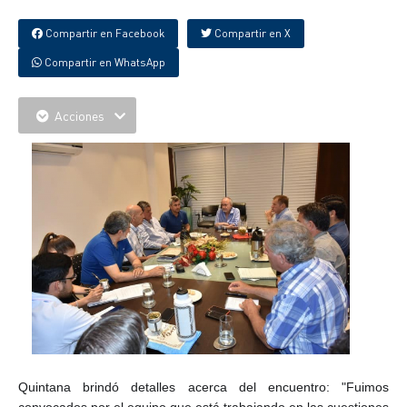
Compartir en Facebook
Compartir en X
Compartir en WhatsApp
Acciones
Quintana brindó detalles acerca del encuentro: "Fuimos