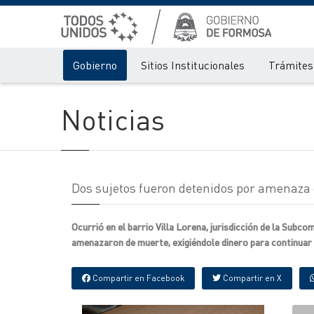
Gobierno
Sitios Institucionales
Trámites 
Noticias
Dos sujetos fueron detenidos por amenaza 
Ocurrió en el barrio Villa Lorena, jurisdicción de la Subcom
amenazaron de muerte, exigiéndole dinero para continuar
Compartir en Facebook
Compartir en X