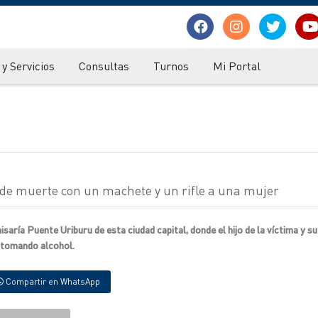
y Servicios
Consultas
Turnos
Mi Portal
de muerte con un machete y un rifle a una mujer
isaría Puente Uriburu de esta ciudad capital, donde el hijo de la víctima y s
 tomando alcohol.
Compartir en WhatsApp