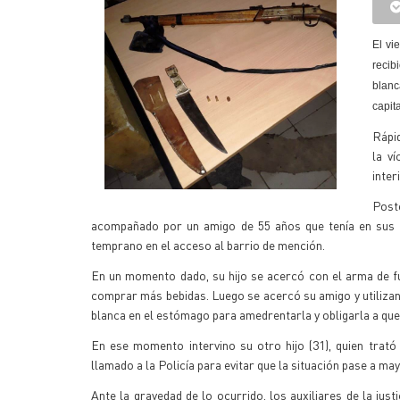
El vi
recib
blanc
capita
Rápid
la v
inter
Poste
acompañado por un amigo de 55 años que tenía en sus 
temprano en el acceso al barrio de mención.
En un momento dado, su hijo se acercó con el arma de f
comprar más bebidas. Luego se acercó su amigo y utiliza
blanca en el estómago para amedrentarla y obligarla a que
En ese momento intervino su otro hijo (31), quien trató 
llamado a la Policía para evitar que la situación pase a 
Ante la gravedad de lo ocurrido, los auxiliares de la just