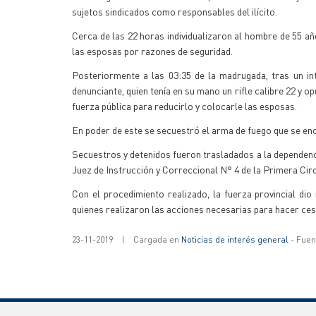
sujetos sindicados como responsables del ilícito.
Cerca de las 22 horas individualizaron al hombre de 55 a
las esposas por razones de seguridad.
Posteriormente a las 03:35 de la madrugada, tras un int
denunciante, quien tenía en su mano un rifle calibre 22 y 
fuerza pública para reducirlo y colocarle las esposas.
En poder de este se secuestró el arma de fuego que se en
Secuestros y detenidos fueron trasladados a la dependencia
Juez de Instrucción y Correccional N° 4 de la Primera Circ
Con el procedimiento realizado, la fuerza provincial dio
quienes realizaron las acciones necesarias para hacer ces
23-11-2019
|
Cargada en
Noticias de interés general
- Fuent