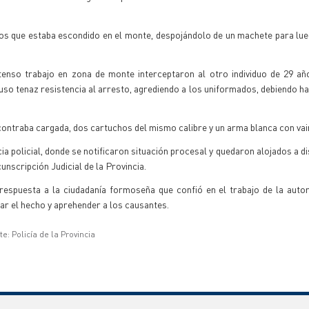
ños que estaba escondido en el monte, despojándolo de un machete para lu
enso trabajo en zona de monte interceptaron al otro individuo de 29 año
opuso tenaz resistencia al arresto, agrediendo a los uniformados, debiendo ha
contraba cargada, dos cartuchos del mismo calibre y un arma blanca con vai
 policial, donde se notificaron situación procesal y quedaron alojados a di
unscripción Judicial de la Provincia.
 respuesta a la ciudadanía formoseña que confió en el trabajo de la autori
ar el hecho y aprehender a los causantes.
e: Policía de la Provincia