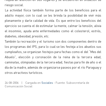
riesgo social.
La actividad física también forma parte de los beneficios para el
adulto mayor, con lo cual se les brinda la posibilidad de vivir más
plenamente y darle calidad de vida. Es que entre los beneficios del
ejercicio se cuenta el de estimular la mente, calmar la tensión, alivia
el insomnio, ayuda ante enfermedades como el colesterol, estrés,
diabetes, obesidad, presión, etc.
También la recreación y el turismo son dos componentes dentro de
los programas del IPS, para lo cual se les festeja a los abuelos sus
cumpleaños, se organizan festejos para fechas como el del “Mes del
Abuelo”, elección y coronación de la reina de la tercera edad,
caminatas, olimpiadas de la tercera edad, fiestas para fin de año o el
día de la madre, además de organizarse paseos por el río Paraguay y
otros atractivos turísticos.
24-08-2006
|
Cargada en
Sociales
- Fuente: Subsecretaría de
Comunicación Social