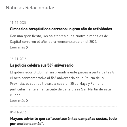
Noticias Relacionadas
11-12-2024
Gimnasios terapéuticos cerraron un gran año de actividades
Con una gran fiesta, los asistentes a los cuatro gimnasios de
Capital cerraron el año, para reencontrarse en el 2025.
Leer más
16-11-2016
La policía celebra sus 56º aniversario
El gobernador Gildo Insfrán presidirá este jueves a partir de las 8
el acto conmemorativo al 56º aniversario de la Policía de la
Provincia, el cual se llevara a cabo en 25 de Mayo y Fontana,
particularmente en el circuito de de la plaza San Martín de esta
ciudad.
Leer más
04-11-2016
Mayans advierte que se "acentuarán las campañas sucias, todo
por una banca más".