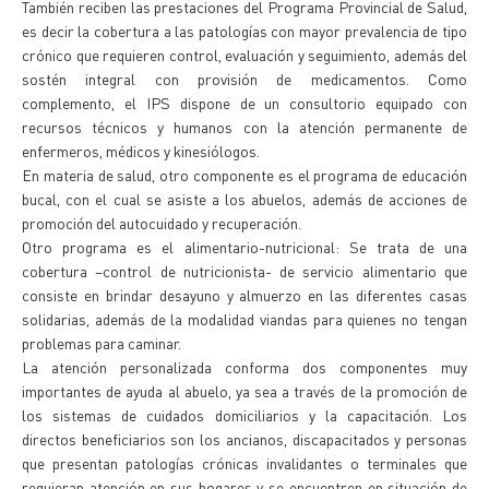
También reciben las prestaciones del Programa Provincial de Salud,
es decir la cobertura a las patologías con mayor prevalencia de tipo
crónico que requieren control, evaluación y seguimiento, además del
sostén integral con provisión de medicamentos. Como
complemento, el IPS dispone de un consultorio equipado con
recursos técnicos y humanos con la atención permanente de
enfermeros, médicos y kinesiólogos.
En materia de salud, otro componente es el programa de educación
bucal, con el cual se asiste a los abuelos, además de acciones de
promoción del autocuidado y recuperación.
Otro programa es el alimentario-nutricional: Se trata de una
cobertura –control de nutricionista- de servicio alimentario que
consiste en brindar desayuno y almuerzo en las diferentes casas
solidarias, además de la modalidad viandas para quienes no tengan
problemas para caminar.
La atención personalizada conforma dos componentes muy
importantes de ayuda al abuelo, ya sea a través de la promoción de
los sistemas de cuidados domiciliarios y la capacitación. Los
directos beneficiarios son los ancianos, discapacitados y personas
que presentan patologías crónicas invalidantes o terminales que
requieran atención en sus hogares y se encuentren en situación de