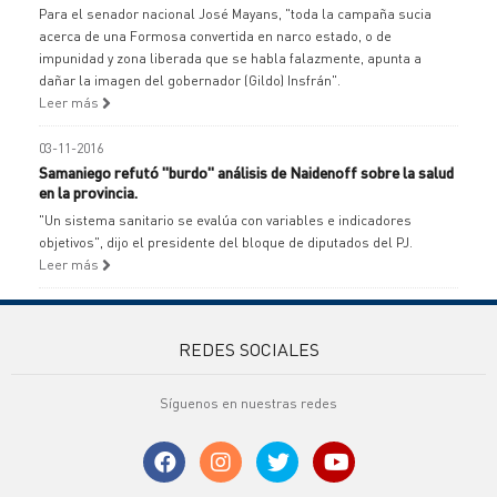
Para el senador nacional José Mayans, "toda la campaña sucia
acerca de una Formosa convertida en narco estado, o de
impunidad y zona liberada que se habla falazmente, apunta a
dañar la imagen del gobernador (Gildo) Insfrán".
Leer más
03-11-2016
Samaniego refutó "burdo" análisis de Naidenoff sobre la salud
en la provincia.
"Un sistema sanitario se evalúa con variables e indicadores
objetivos", dijo el presidente del bloque de diputados del PJ.
Leer más
REDES SOCIALES
Síguenos en nuestras redes