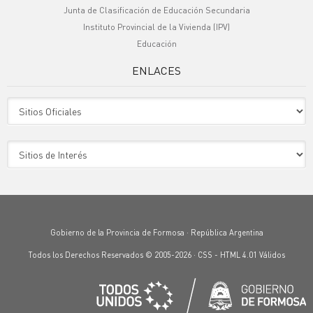
Junta de Clasificación de Educación Secundaria
Instituto Provincial de la Vivienda (IPV)
Educación
ENLACES
Sitio Oficiales
Sitio de Interes
Gobierno de la Provincia de Formosa · República Argentina
Todos los Derechos Reservados © 2005-2026 ·
CSS
-
HTML 4.01
Válidos