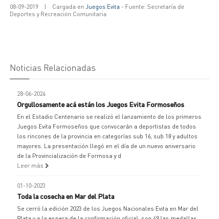
08-09-2019
|
Cargada en
Juegos Evita
- Fuente: Secretaría de
Deportes y Recreación Comunitaria
Noticias Relacionadas
28-06-2024
Orgullosamente acá están los Juegos Evita Formoseños
En el Estadio Centenario se realizó el lanzamiento de los primeros
Juegos Evita Formoseños que convocarán a deportistas de todos
los rincones de la provincia en categorías sub 16, sub 18 y adultos
mayores. La presentación llegó en el día de un nuevo aniversario
de la Provincialización de Formosa y d
Leer más
01-10-2023
Toda la cosecha en Mar del Plata
Se cerró la edición 2023 de los Juegos Nacionales Evita en Mar del
Plata y a la espera de la confirmación oficial, son 49 las medallas