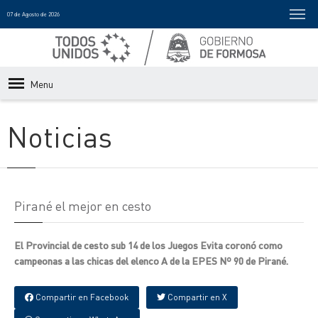
07 de Agosto de 2026
Menu
Noticias
Pirané el mejor en cesto
El Provincial de cesto sub 14 de los Juegos Evita coronó como
campeonas a las chicas del elenco A de la EPES Nº 90 de Pirané.
Compartir en Facebook
Compartir en X