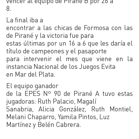
vencer al equipo de Pirané B por 26 a
8.
La final iba a
encontrar a las chicas de Formosa con las
de Pirané y la victoria fue para
estas últimas por un 16 a 6 que les daría el
título de campeones y el pasaporte
para intervenir el mes que viene en la
instancia Nacional de los Juegos Evita
en Mar del Plata.
El equipo ganador
de la EPES Nº 90 de Pirané A tuvo estas
jugadoras: Ruth Palacio, Magalí
Sanabria, Alicia González, Ruth Montiel,
Melani Chaparro, Yamila Pintos, Luz
Martínez y Belén Cabrera.