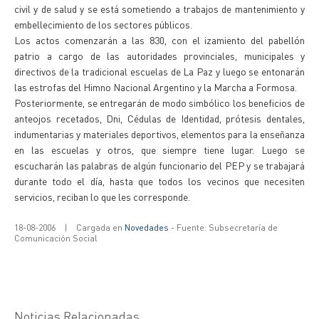
civil y de salud y se está sometiendo a trabajos de mantenimiento y
embellecimiento de los sectores públicos.
Los actos comenzarán a las 830, con el izamiento del pabellón
patrio a cargo de las autoridades provinciales, municipales y
directivos de la tradicional escuelas de La Paz y luego se entonarán
las estrofas del Himno Nacional Argentino y la Marcha a Formosa.
Posteriormente, se entregarán de modo simbólico los beneficios de
anteojos recetados, Dni, Cédulas de Identidad, prótesis dentales,
indumentarias y materiales deportivos, elementos para la enseñanza
en las escuelas y otros, que siempre tiene lugar. Luego se
escucharán las palabras de algún funcionario del PEP y se trabajará
durante todo el día, hasta que todos los vecinos que necesiten
servicios, reciban lo que les corresponde.
18-08-2006
|
Cargada en
Novedades
- Fuente: Subsecretaría de
Comunicación Social
Noticias Relacionadas