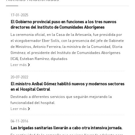
17-01-2025
El Gobierno provincial puso en funciones a los tres nuevos
directores del Instituto de Comunidades Aborígenes
La ceremonia oficial, en la Casa de la Artesanía, fue presidida por
el vicegobernador Eber Solís, con la presencia del jefe de Gabinete
de Ministros, Antonio Ferreira; la ministra de la Comunidad, Gloria
Giménez; el presidente del Instituto de Comunidades Aborígenes
(ICA), Esteban Ramírez; diputados
Leer más
20-07-2022
El ministro Aníbal Gómez habilitó nuevos y modernos sectores
en el Hospital Central
Destinado a diferentes servicios que seguirán mejorando la
funcionalidad del hospital.
Leer más
04-11-2016
Las brigadas sanitarias llevarán a cabo otra intensiva jornada.