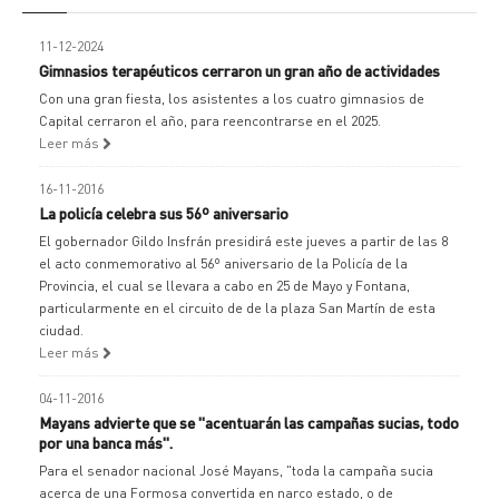
11-12-2024
Gimnasios terapéuticos cerraron un gran año de actividades
Con una gran fiesta, los asistentes a los cuatro gimnasios de
Capital cerraron el año, para reencontrarse en el 2025.
Leer más
16-11-2016
La policía celebra sus 56º aniversario
El gobernador Gildo Insfrán presidirá este jueves a partir de las 8
el acto conmemorativo al 56º aniversario de la Policía de la
Provincia, el cual se llevara a cabo en 25 de Mayo y Fontana,
particularmente en el circuito de de la plaza San Martín de esta
ciudad.
Leer más
04-11-2016
Mayans advierte que se "acentuarán las campañas sucias, todo
por una banca más".
Para el senador nacional José Mayans, "toda la campaña sucia
acerca de una Formosa convertida en narco estado, o de