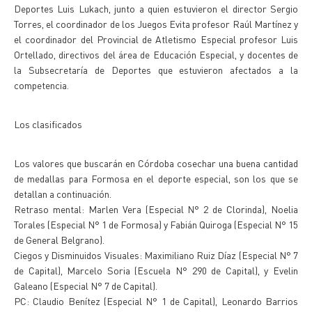
Deportes Luis Lukach, junto a quien estuvieron el director Sergio
Torres, el coordinador de los Juegos Evita profesor Raúl Martínez y
el coordinador del Provincial de Atletismo Especial profesor Luis
Ortellado, directivos del área de Educación Especial, y docentes de
la Subsecretaría de Deportes que estuvieron afectados a la
competencia.
Los clasificados
Los valores que buscarán en Córdoba cosechar una buena cantidad
de medallas para Formosa en el deporte especial, son los que se
detallan a continuación.
Retraso mental: Marlen Vera (Especial N° 2 de Clorinda), Noelia
Torales (Especial N° 1 de Formosa) y Fabián Quiroga (Especial N° 15
de General Belgrano).
Ciegos y Disminuidos Visuales: Maximiliano Ruiz Díaz (Especial N° 7
de Capital), Marcelo Soria (Escuela N° 290 de Capital), y Evelin
Galeano (Especial N° 7 de Capital).
PC: Claudio Benítez (Especial N° 1 de Capital), Leonardo Barrios