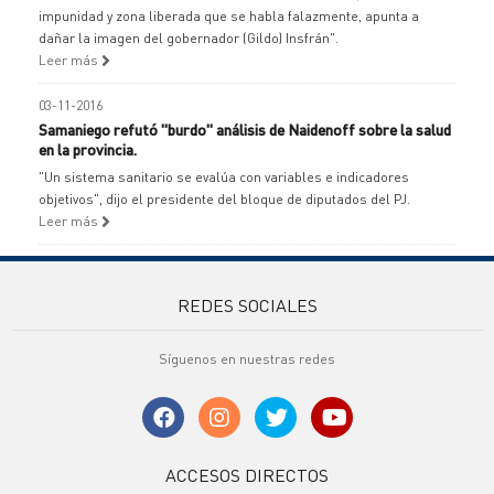
impunidad y zona liberada que se habla falazmente, apunta a
dañar la imagen del gobernador (Gildo) Insfrán".
Leer más
03-11-2016
Samaniego refutó "burdo" análisis de Naidenoff sobre la salud
en la provincia.
"Un sistema sanitario se evalúa con variables e indicadores
objetivos", dijo el presidente del bloque de diputados del PJ.
Leer más
REDES SOCIALES
Síguenos en nuestras redes
ACCESOS DIRECTOS