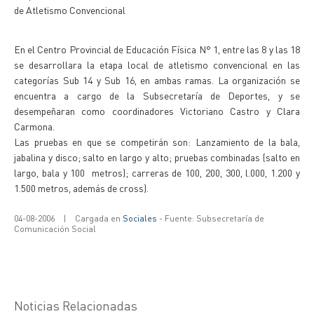
de Atletismo Convencional
En el Centro Provincial de Educación Física N° 1, entre las 8 y las 18
se desarrollara la etapa local de atletismo convencional en las
categorías Sub 14 y Sub 16, en ambas ramas. La organización se
encuentra a cargo de la Subsecretaría de Deportes, y se
desempeñaran como coordinadores Victoriano Castro y Clara
Carmona.
Las pruebas en que se competirán son: Lanzamiento de la bala,
jabalina y disco; salto en largo y alto; pruebas combinadas (salto en
largo, bala y 100 metros); carreras de 100, 200, 300, l.000, 1.200 y
1.500 metros, además de cross).
04-08-2006
|
Cargada en
Sociales
- Fuente: Subsecretaría de
Comunicación Social
Noticias Relacionadas