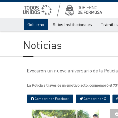
Gobierno
Sitios Institucionales
Trámites 
Noticias
Evocaron un nuevo aniversario de la Policía
La Policía a través de un emotivo acto, conmemoró el 73° 
Compartir en Facebook
Compartir en X