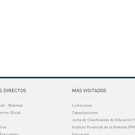
S DIRECTOS
MÁS VISITADOS
cial - Webmail
Licitaciones
orreo Oficial
Capacitaciones
Junta de Clasificación de Educación 
rtos
Instituto Provincial de la Vivienda (IPV
 Frecuentes
Educación