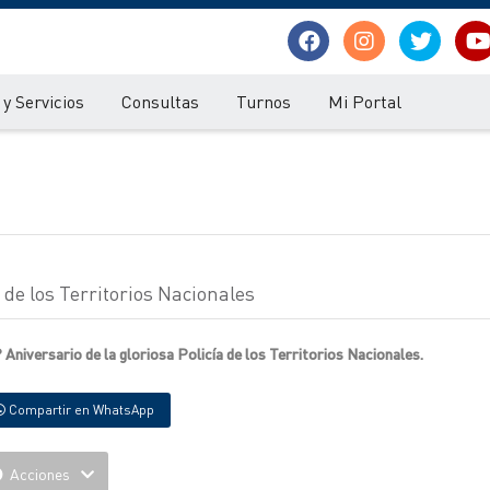
y Servicios
Consultas
Turnos
Mi Portal
 de los Territorios Nacionales
Aniversario de la gloriosa Policía de los Territorios Nacionales.
Compartir en WhatsApp
Acciones