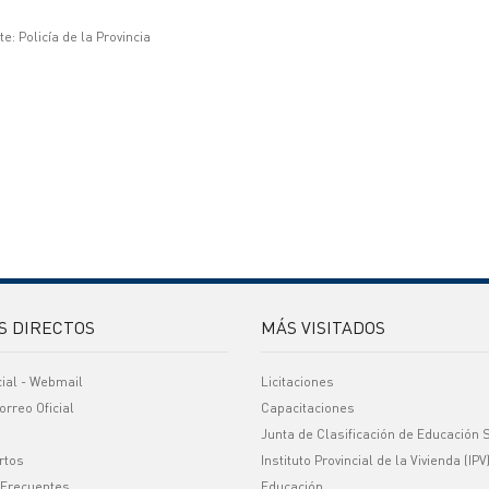
e: Policía de la Provincia
S DIRECTOS
MÁS VISITADOS
cial - Webmail
Licitaciones
orreo Oficial
Capacitaciones
Junta de Clasificación de Educación 
rtos
Instituto Provincial de la Vivienda (IPV
 Frecuentes
Educación