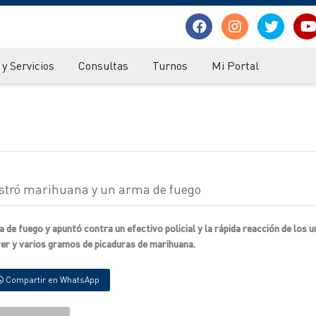
y Servicios
Consultas
Turnos
Mi Portal
uestró marihuana y un arma de fuego
a de fuego y apuntó contra un efectivo policial y la rápida reacción de los
ver y varios gramos de picaduras de marihuana.
Compartir en WhatsApp