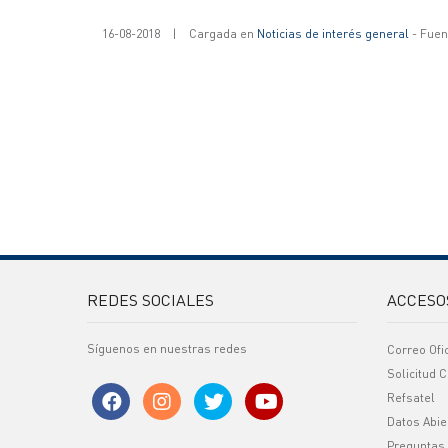
16-08-2018
|
Cargada en
Noticias de interés general
- Fuent
REDES SOCIALES
ACCESO
Síguenos en nuestras redes
Correo Ofi
Solicitud C
Refsatel
Datos Abie
Preguntas