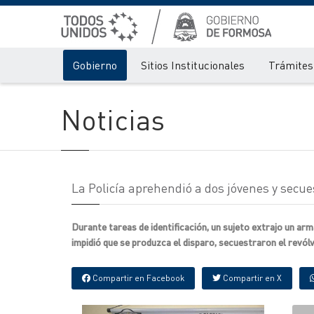
Gobierno
Sitios Institucionales
Trámites 
Noticias
La Policía aprehendió a dos jóvenes y sec
Durante tareas de identificación, un sujeto extrajo un arm
impidió que se produzca el disparo, secuestraron el revól
Compartir en Facebook
Compartir en X