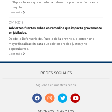
múltiples tareas que apuntan a detener la proliferación de este
mosquito.
Leer más
03-11-2016
Advierten fuertes subas en remedios que impacta gravemente
en jubilados.
Desde la Defensoría del Pueblo de la provincia, plantean una
mayor fiscalización para que existan precios justos y no
especulativos.
Leer más
REDES SOCIALES
Síguenos en nuestras redes
ACCESOS DIRECTOS