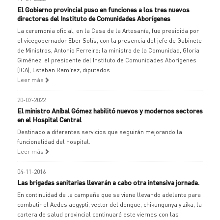
El Gobierno provincial puso en funciones a los tres nuevos
directores del Instituto de Comunidades Aborígenes
La ceremonia oficial, en la Casa de la Artesanía, fue presidida por
el vicegobernador Eber Solís, con la presencia del jefe de Gabinete
de Ministros, Antonio Ferreira; la ministra de la Comunidad, Gloria
Giménez; el presidente del Instituto de Comunidades Aborígenes
(ICA), Esteban Ramírez; diputados
Leer más
20-07-2022
El ministro Aníbal Gómez habilitó nuevos y modernos sectores
en el Hospital Central
Destinado a diferentes servicios que seguirán mejorando la
funcionalidad del hospital.
Leer más
04-11-2016
Las brigadas sanitarias llevarán a cabo otra intensiva jornada.
En continuidad de la campaña que se viene llevando adelante para
combatir el Aedes aegypti, vector del dengue, chikungunya y zika, la
cartera de salud provincial continuará este viernes con las