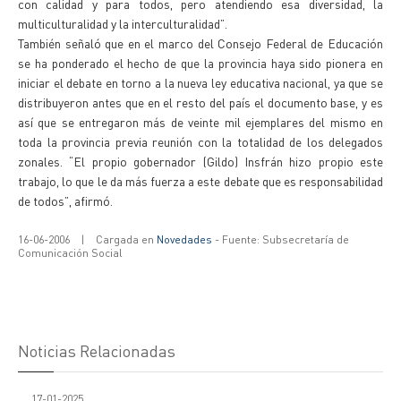
con calidad y para todos, pero atendiendo esa diversidad, la
multiculturalidad y la interculturalidad”.
También señaló que en el marco del Consejo Federal de Educación
se ha ponderado el hecho de que la provincia haya sido pionera en
iniciar el debate en torno a la nueva ley educativa nacional, ya que se
distribuyeron antes que en el resto del país el documento base, y es
así que se entregaron más de veinte mil ejemplares del mismo en
toda la provincia previa reunión con la totalidad de los delegados
zonales. “El propio gobernador (Gildo) Insfrán hizo propio este
trabajo, lo que le da más fuerza a este debate que es responsabilidad
de todos”, afirmó.
16-06-2006
|
Cargada en
Novedades
- Fuente: Subsecretaría de
Comunicación Social
Noticias Relacionadas
17-01-2025