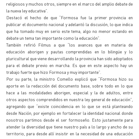
religiosos y muchos otros, siempre en el marco del amplio debate de
la nueva ley educativa”.
Destacó el hecho de que “Formosa fue la primer provincia en
publicar el documento nacional y adelantó la discusión, lo que indica
que ha tomado muy en serio este tema, algo no menor estando en
debate un tema tan importante como la educación”.
También refirió Filmus a que “los avances que en materia de
educación aborigen y pautas comprendidas en lo bilingüe y lo
pluricultural que viene desarrollando la provincia han sido adoptados
para el debate previo en marcha. Es que en este aspecto hay un
trabajo fuerte que hizo Formosa y muy importante”.
Por su parte, la ministro Comello explicó que “Formosa hizo su
aporte en la redacción del documento base, sobre todo en lo que
hace a las modalidades aborigen, especial y la de adultos, entre
otros aspectos comprendidos en nuestra ley general de educación”,
agregando que “existe coincidencia en lo que se está planteando
desde Nación, por ejemplo en fortalecer la identidad nacional donde
nosotros partimos desde el ser formoseño. Esto justamente para
atender la diversidad que tiene nuestro país a lo largo y ancho de su
territorio, para desde allí insistir en la necesidad de una educación