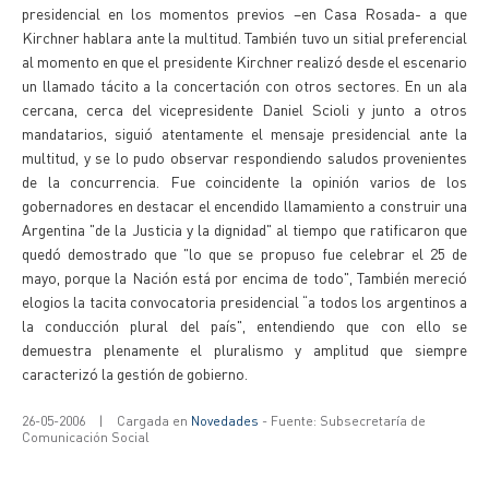
presidencial en los momentos previos –en Casa Rosada- a que
Kirchner hablara ante la multitud. También tuvo un sitial preferencial
al momento en que el presidente Kirchner realizó desde el escenario
un llamado tácito a la concertación con otros sectores. En un ala
cercana, cerca del vicepresidente Daniel Scioli y junto a otros
mandatarios, siguió atentamente el mensaje presidencial ante la
multitud, y se lo pudo observar respondiendo saludos provenientes
de la concurrencia. Fue coincidente la opinión varios de los
gobernadores en destacar el encendido llamamiento a construir una
Argentina "de la Justicia y la dignidad" al tiempo que ratificaron que
quedó demostrado que "lo que se propuso fue celebrar el 25 de
mayo, porque la Nación está por encima de todo", También mereció
elogios la tacita convocatoria presidencial “a todos los argentinos a
la conducción plural del país", entendiendo que con ello se
demuestra plenamente el pluralismo y amplitud que siempre
caracterizó la gestión de gobierno.
26-05-2006
|
Cargada en
Novedades
- Fuente: Subsecretaría de
Comunicación Social