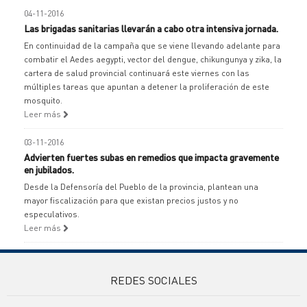
04-11-2016
Las brigadas sanitarias llevarán a cabo otra intensiva jornada.
En continuidad de la campaña que se viene llevando adelante para
combatir el Aedes aegypti, vector del dengue, chikungunya y zika, la
cartera de salud provincial continuará este viernes con las
múltiples tareas que apuntan a detener la proliferación de este
mosquito.
Leer más
03-11-2016
Advierten fuertes subas en remedios que impacta gravemente
en jubilados.
Desde la Defensoría del Pueblo de la provincia, plantean una
mayor fiscalización para que existan precios justos y no
especulativos.
Leer más
REDES SOCIALES