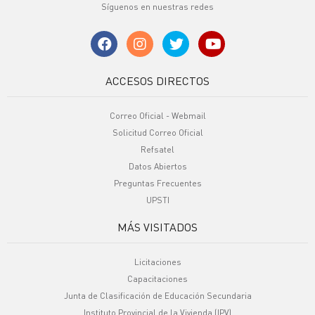
Síguenos en nuestras redes
ACCESOS DIRECTOS
Correo Oficial - Webmail
Solicitud Correo Oficial
Refsatel
Datos Abiertos
Preguntas Frecuentes
UPSTI
MÁS VISITADOS
Licitaciones
Capacitaciones
Junta de Clasificación de Educación Secundaria
Instituto Provincial de la Vivienda (IPV)