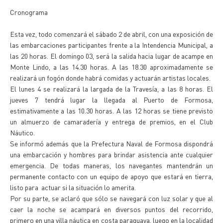
Cronograma
Esta vez, todo comenzará el sábado 2 de abril, con una exposición de
las embarcaciones participantes frente a la Intendencia Municipal, a
las 20 horas. El domingo 03, será la salida hacia lugar de acampe en
Monte Lindo, a las 14.30 horas. A las 18.30 aproximadamente se
realizará un fogón donde habrá comidas y actuarán artistas locales.
El lunes 4 se realizará la largada de la Travesía, a las 8 horas. El
jueves 7 tendrá lugar la llegada al Puerto de Formosa,
estimativamente a las 10.30 horas. A las 12 horas se tiene previsto
un almuerzo de camaradería y entrega de premios, en el Club
Náutico.
Se informó además que la Prefectura Naval de Formosa dispondrá
una embarcación y hombres para brindar asistencia ante cualquier
emergencia. De todas maneras, los navegantes mantendrán un
permanente contacto con un equipo de apoyo que estará en tierra,
listo para actuar si la situación lo amerita.
Por su parte, se aclaró que sólo se navegará con luz solar y que al
caer la noche se acampará en diversos puntos del recorrido,
primero en una villa náutica en costa paraguaya, luego en la localidad