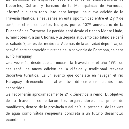
Deportes, Cultura y Turismo de la Municipalidad de Formosa,
informó que está todo listo para largar una nueva edición de la
Travesía Náutica, a realizarse en esta oportunidad entre el 2 y 7 de
abril, en el marco de los festejos por el 137º aniversario de la
Fundación de Formosa. La partida será desde el riacho Monte Lindo,
el miércoles 4, a las 8 horas, y la llegada al puerto capitalino se dará
el sábado 7, antes del mediodía. Además de la actividad deportiva, se
prevé fuerte promoción turística de la provincia de Formosa, de cara
al río Paraguay.
Una vez más, desde que se iniciara la travesía en el año 1990, se
realizará una nueva edición de la clásica y tradicional travesía
deportiva turística. Es un evento que consiste en navegar el río
Paraguay ofreciendo una alternativa diferente en sus distintos
recorridos.
Se recorrerán aproximadamente 24 kilómetros a remo. El objetivo
de la travesía -comentaron los organizadores- es poner de
manifiesto, dentro de la provincia y del país, el potencial de las vías
de agua como válida respuesta concreta a un futuro desarrollo
económico.