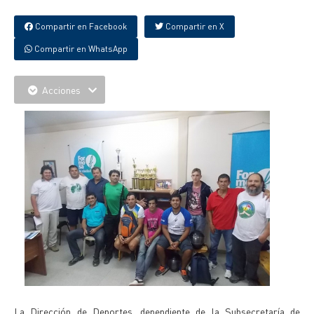
Compartir en Facebook
Compartir en X
Compartir en WhatsApp
Acciones
La Dirección de Deportes, dependiente de la Subsecretaría de