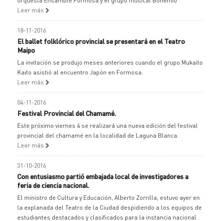
orquesta Ensamble Formosa y el grupo musical Bohemio
Leer más
18-11-2016
El ballet folklórico provincial se presentará en el Teatro
Maipo
La invitación se produjo meses anteriores cuando el grupo Mukaito
Kaito asistió al encuentro Japón en Formosa.
Leer más
04-11-2016
Festival Provincial del Chamamé.
Este próximo viernes 4 se realizará una nueva edición del festival
provincial del chamamé en la localidad de Laguna Blanca.
Leer más
31-10-2016
Con entusiasmo partió embajada local de investigadores a
feria de ciencia nacional.
El ministro de Cultura y Educación, Alberto Zorrilla, estuvo ayer en
la explanada del Teatro de la Ciudad despidiendo a los equipos de
estudiantes destacados y clasificados para la instancia nacional