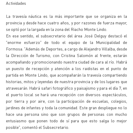
Actividades
La travesía náutica es la más importante que se organiza en la
provincia y desde hace cuatro años, y por razones de fuerza mayor,
se optó por la largada en la zona del Riacho Monte Lindo.
En ese sentido, el subsecretario del área José Delguy destacó el
"enorme esfuerzo" de todo el equipo de la Municipalidad de
Formosa. "Además de Deportes, a cargo de Alejandro Villalba, desde
la Dirección de Turismo, con Cristina Salomón al frente, estarán
acompañando y promocionando nuestra ciudad de cara al río. Habrá
un puesto de recepción y atención a los raidistas en el punto de
partida en Monte Lindo, que acompañarán la travesía compartiendo
historias, mitos y leyendas de nuestra provincia y de los lugares que
atravesarán. Habrá safari fotográfico y paisajismo y para el día 7, en
el puerto local se hará una recepción con diversos espectáculos,
por tierra y por aire, con la participación de escuelas, colegios,
jardines de infantes y toda la comunidad. Este gran despliegue no lo
hace una persona sino que son grupos de personas con mucho
entusiasmo que ponen todo de sí para que esto salga lo mejor
posible", comentó el Subsecretario.