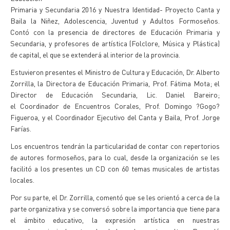
Primaria y Secundaria 2016 y Nuestra Identidad- Proyecto Canta y
Baila la Niñez, Adolescencia, Juventud y Adultos Formoseños.
Contó con la presencia de directores de Educación Primaria y
Secundaria, y profesores de artística (Folclore, Música y Plástica)
de capital, el que se extenderá al interior de la provincia.
Estuvieron presentes el Ministro de Cultura y Educación, Dr. Alberto
Zorrilla, la Directora de Educación Primaria, Prof. Fátima Mota; el
Director de Educación Secundaria, Lic. Daniel Bareiro;
el Coordinador de Encuentros Corales, Prof. Domingo ?Gogo?
Figueroa, y el Coordinador Ejecutivo del Canta y Baila, Prof. Jorge
Farías.
Los encuentros tendrán la particularidad de contar con repertorios
de autores formoseños, para lo cual, desde la organización se les
facilitó a los presentes un CD con 60 temas musicales de artistas
locales.
Por su parte, el Dr. Zorrilla, comentó que se les orientó a cerca de la
parte organizativa y se conversó sobre la importancia que tiene para
el ámbito educativo, la expresión artística en nuestras