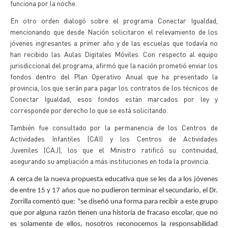
funciona por la noche.
En otro orden dialogó sobre el programa Conectar Igualdad,
mencionando que desde Nación solicitaron el relevamiento de los
jóvenes ingresantes a primer año y de las escuelas que todavía no
han recibido las Aulas Digitales Móviles. Con respecto al equipo
jurisdiccional del programa, afirmó que la nación prometió enviar los
fondos dentro del Plan Operativo Anual que ha presentado la
provincia, los que serán para pagar los contratos de los técnicos de
Conectar Igualdad, esos fondos están marcados por ley y
corresponde por derecho lo que se está solicitando.
También fue consultado por la permanencia de los Centros de
Actividades Infantiles (CAI) y los Centros de Actividades
Juveniles (CAJ), los que el Ministro ratificó su continuidad,
asegurando su ampliación a más instituciones en toda la provincia.
A cerca de la nueva propuesta educativa que se les da a los jóvenes
de entre 15 y 17 años que no pudieron terminar el secundario, el Dr.
Zorrilla comentó que: "se diseñó una forma para recibir a este grupo
que por alguna razón tienen una historia de fracaso escolar, que no
es solamente de ellos, nosotros reconocemos la responsabilidad