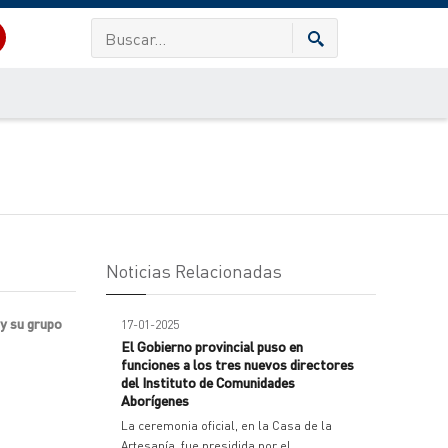
Noticias Relacionadas
 y su grupo
17-01-2025
El Gobierno provincial puso en
funciones a los tres nuevos directores
del Instituto de Comunidades
Aborígenes
La ceremonia oficial, en la Casa de la
Artesanía, fue presidida por el