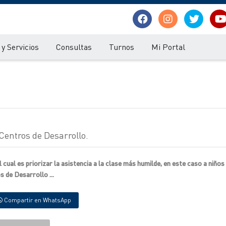
y Servicios
Consultas
Turnos
Mi Portal
 Centros de Desarrollo.
 cual es priorizar la asistencia a la clase más humilde, en este caso a niños
s de Desarrollo ...
Compartir en WhatsApp