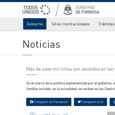
Gobierno
Sitios Institucionales
Trámites 
Noticias
Más de siete mil niños son asistidos en los
En el marco de la política implementada por el gobierno, el
familiar incluido; en la actualidad, se reciben en los Centro
Compartir en Facebook
Compartir en X