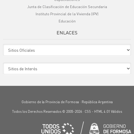
Junta de Clasificación de Educación Secundaria
Instituto Provincial de la Vivienda (IPV)
Educación
ENLACES
Sitio Oficiales
Sitio de Interes
Gobierno de la Provincia de Formosa · República Argentina
Todos los Derechos Reservados © 2005-2026 ·
CSS
-
HTML 4.01
Válidos