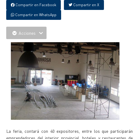
Compartir en Facebook
Compartir en X
Compartir en WhatsApp
Acciones
La feria, contará con 40 expositores, entre los que participarán
emprendedores del interior provincial, hoteles y restaurantes de