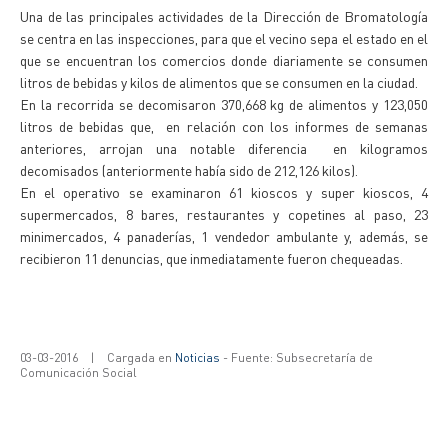
Una de las principales actividades de la Dirección de Bromatología
se centra en las inspecciones, para que el vecino sepa el estado en el
que se encuentran los comercios donde diariamente se consumen
litros de bebidas y kilos de alimentos que se consumen en la ciudad.
En la recorrida se decomisaron 370,668 kg de alimentos y 123,050
litros de bebidas que, en relación con los informes de semanas
anteriores, arrojan una notable diferencia en kilogramos
decomisados (anteriormente había sido de 212,126 kilos).
En el operativo se examinaron 61 kioscos y super kioscos, 4
supermercados, 8 bares, restaurantes y copetines al paso, 23
minimercados, 4 panaderías, 1 vendedor ambulante y, además, se
recibieron 11 denuncias, que inmediatamente fueron chequeadas.
03-03-2016
|
Cargada en
Noticias
- Fuente: Subsecretaría de
Comunicación Social