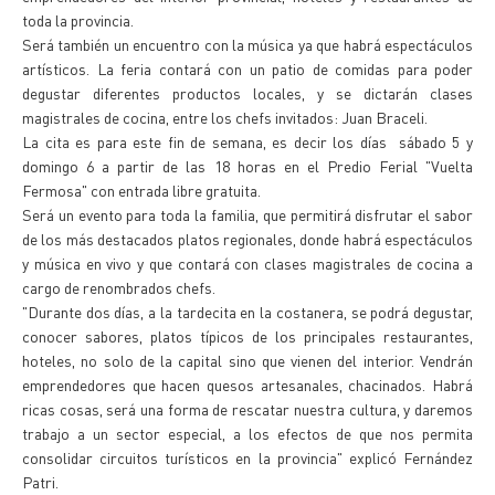
toda la provincia.
Será también un encuentro con la música ya que habrá espectáculos
artísticos. La feria contará con un patio de comidas para poder
degustar diferentes productos locales, y se dictarán clases
magistrales de cocina, entre los chefs invitados: Juan Braceli.
La cita es para este fin de semana, es decir los días sábado 5 y
domingo 6 a partir de las 18 horas en el Predio Ferial "Vuelta
Fermosa" con entrada libre gratuita.
Será un evento para toda la familia, que permitirá disfrutar el sabor
de los más destacados platos regionales, donde habrá espectáculos
y música en vivo y que contará con clases magistrales de cocina a
cargo de renombrados chefs.
"Durante dos días, a la tardecita en la costanera, se podrá degustar,
conocer sabores, platos típicos de los principales restaurantes,
hoteles, no solo de la capital sino que vienen del interior. Vendrán
emprendedores que hacen quesos artesanales, chacinados. Habrá
ricas cosas, será una forma de rescatar nuestra cultura, y daremos
trabajo a un sector especial, a los efectos de que nos permita
consolidar circuitos turísticos en la provincia" explicó Fernández
Patri.