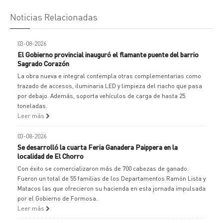
Noticias Relacionadas
03-08-2026
El Gobierno provincial inauguró el flamante puente del barrio
Sagrado Corazón
La obra nueva e integral contempla otras complementarias como
trazado de accesos, iluminaria LED y limpieza del riacho que pasa
por debajo. Además, soporta vehículos de carga de hasta 25
toneladas.
Leer más
03-08-2026
Se desarrolló la cuarta Feria Ganadera Paippera en la
localidad de El Chorro
Con éxito se comercializaron más de 700 cabezas de ganado.
Fueron un total de 55 familias de los Departamentos Ramón Lista y
Matacos las que ofrecieron su hacienda en esta jornada impulsada
por el Gobierno de Formosa.
Leer más