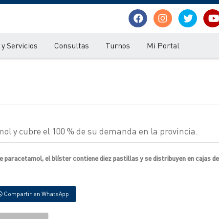
y Servicios
Consultas
Turnos
Mi Portal
l y cubre el 100 % de su demanda en la provincia.
paracetamol, el blíster contiene diez pastillas y se distribuyen en cajas d
Compartir en WhatsApp