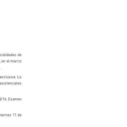
cialidades de
s; en el marco
.
exclusiva. Lo
sistenciales
03/16. Examen
viernes 11 de