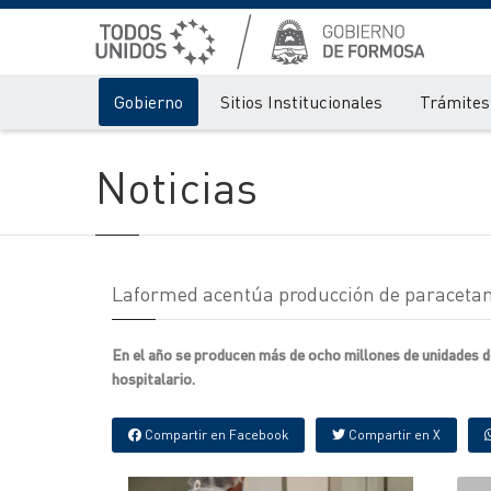
Gobierno
Sitios Institucionales
Trámites 
Noticias
Laformed acentúa producción de paracetamo
En el año se producen más de ocho millones de unidades de 
hospitalario.
Compartir en Facebook
Compartir en X