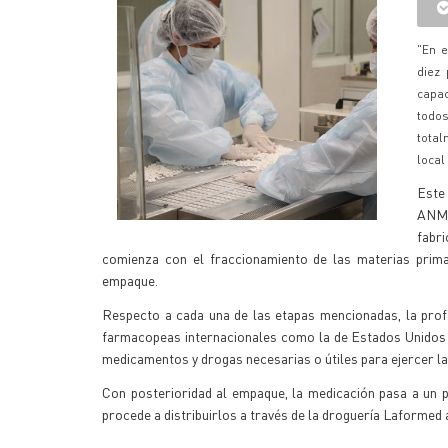
"En e
diez 
capa
todos
total
local
Este
ANMA
fabr
comienza con el fraccionamiento de las materias prim
empaque.
Respecto a cada una de las etapas mencionadas, la profe
farmacopeas internacionales como la de Estados Unidos y 
medicamentos y drogas necesarias o útiles para ejercer la
Con posterioridad al empaque, la medicación pasa a un p
procede a distribuirlos a través de la droguería Laformed a