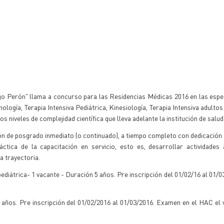
go Perón" llama a concurso para las Residencias Médicas 2016 en las espe
ología, Terapia Intensiva Pediátrica, Kinesiología, Terapia Intensiva adulto
niveles de complejidad científica que lleva adelante la institución de salud
n de posgrado inmediato (o continuado), a tiempo completo con dedicación 
tica de la capacitación en servicio, esto es, desarrollar actividades a
a trayectoria.
ediátrica- 1 vacante - Duración 5 años. Pre inscripción del 01/02/16 al 01/
 años. Pre inscripción del 01/02/2016 al 01/03/2016. Examen en el HAC el 