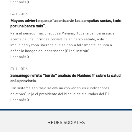
Leer más
04-11-2016
Mayans advierte que se "acentuarán las campañas sucias, todo
por una banca más".
Para el senador nacional José Mayans, "toda la campaña sucia
acerca de una Formosa convertida en narco estado, o de
impunidad y zona liberada que se habla falazmente, apunta a
dañar la imagen del gobernador (Gildo) Insfrán".
Leer más
03-11-2016
Samaniego refutó "burdo" análisis de Naidenoff sobre la salud
en la provincia.
"Un sistema sanitario se evalúa con variables e indicadores
objetivos", dijo el presidente del bloque de diputados del PJ.
Leer más
REDES SOCIALES