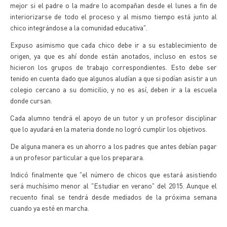
mejor si el padre o la madre lo acompañan desde el lunes a fin de
interiorizarse de todo el proceso y al mismo tiempo está junto al
chico integrándose a la comunidad educativa".
Expuso asimismo que cada chico debe ir a su establecimiento de
origen, ya que es ahí donde están anotados, incluso en estos se
hicieron los grupos de trabajo correspondientes. Esto debe ser
tenido en cuenta dado que algunos aludían a que si podían asistir a un
colegio cercano a su domicilio, y no es así, deben ir a la escuela
donde cursan.
Cada alumno tendrá el apoyo de un tutor y un profesor disciplinar
que lo ayudará en la materia donde no logró cumplir los objetivos.
De alguna manera es un ahorro a los padres que antes debían pagar
a un profesor particular a que los preparara.
Indicó finalmente que "el número de chicos que estará asistiendo
será muchísimo menor al "Estudiar en verano" del 2015. Aunque el
recuento final se tendrá desde mediados de la próxima semana
cuando ya esté en marcha.