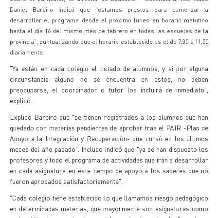
Daniel Bareiro indicó que "estamos prestos para comenzar a
desarrollar el programa desde el próximo lunes en horario matutino
hasta el día 16 del mismo mes de febrero en todas las escuelas de la
provincia", puntualizando que el horario establecido es el de 7,30 a 11,50
diariamente.
"Ya están en cada colegio el listado de alumnos, y si por alguna
circunstancia alguno no se encuentra en estos, no deben
preocuparse, el coordinador o tutor los incluirá de inmediato",
explicó.
Explicó Bareiro que "se tienen registrados a los alumnos que han
quedado con materias pendientes de aprobar tras el PAIR -Plan de
Apoyo a la Integración y Recuperación- que cursó en los últimos
meses del año pasado". Incluso indicó que "ya se han dispuesto los
profesores y todo el programa de actividades que irán a desarrollar
en cada asignatura en este tiempo de apoyo a los saberes que no
fueron aprobados satisfactoriamente".
"Cada colegio tiene establecido lo que llamamos riesgo pedagógico
en determinadas materias, que mayormente son asignaturas como