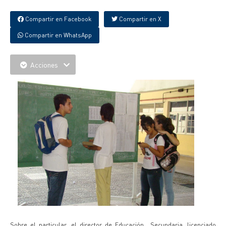
Compartir en Facebook
Compartir en X
Compartir en WhatsApp
Acciones
Sobre el particular, el director de Educación Secundaria, licenciado