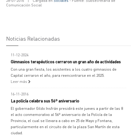
28-01-2016
|
Cargada en
Sociales
- Fuente: Subsecretaría de
Comunicación Social
Noticias Relacionadas
11-12-2024
Gimnasios terapéuticos cerraron un gran año de actividades
Con una gran fiesta, los asistentes a los cuatro gimnasios de
Capital cerraron el año, para reencontrarse en el 2025.
Leer más
16-11-2016
La policía celebra sus 56º aniversario
El gobernador Gildo Insfrán presidirá este jueves a partir de las 8
el acto conmemorativo al 56º aniversario de la Policía de la
Provincia, el cual se llevara a cabo en 25 de Mayo y Fontana,
particularmente en el circuito de de la plaza San Martín de esta
ciudad.