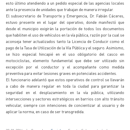
esto último atendiendo a un pedido especial de las agencias locales
ante la presencia de unidades que trabajan de manera irregular.
El subsecretario de Transporte y Emergencia, Dr. Fabián Cáceres,
estuvo presente en el lugar del operativo, donde manifestó que
desde el municipio exigirán la portación de todos los documentos
que habiliten el uso de vehículos en la vía pública, razón por la cual se
aconseja tener actualizados tanto la Licencia de Conducir como el
pago de la Tasa de Utilización de la Vía Pública y el seguro. Asimismo,
se hizo especial hincapié en el uso obligatorio del casco en
motociclistas, elemento fundamental que debe ser utilizado sin
excepción por el conductor y el acompañante como medida
preventiva para evitar lesiones graves en potenciales accidentes.
El funcionario adelantó que estos operativos de control se llevarán
a cabo de manera regular en toda la ciudad para garantizar la
seguridad en el desplazamiento en la vía pública, utilizando
intersecciones y sectores estratégicos en barrios con alto tránsito
vehicular, siempre con intenciones de concientizar al usuario y de
aplicar la norma, en caso de ser transgredida.