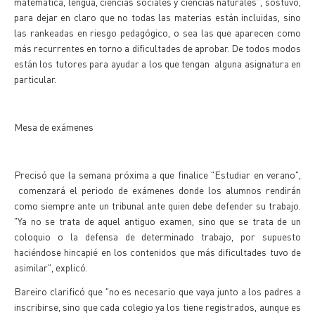
matemática, lengua, ciencias sociales y ciencias naturales", sostuvo,
para dejar en claro que no todas las materias están incluidas, sino
las rankeadas en riesgo pedagógico, o sea las que aparecen como
más recurrentes en torno a dificultades de aprobar. De todos modos
están los tutores para ayudar a los que tengan alguna asignatura en
particular.
Mesa de exámenes
Precisó que la semana próxima a que finalice "Estudiar en verano",
comenzará el periodo de exámenes donde los alumnos rendirán
como siempre ante un tribunal ante quien debe defender su trabajo.
"Ya no se trata de aquel antiguo examen, sino que se trata de un
coloquio o la defensa de determinado trabajo, por supuesto
haciéndose hincapié en los contenidos que más dificultades tuvo de
asimilar", explicó.
Bareiro clarificó que "no es necesario que vaya junto a los padres a
inscribirse, sino que cada colegio ya los tiene registrados, aunque es