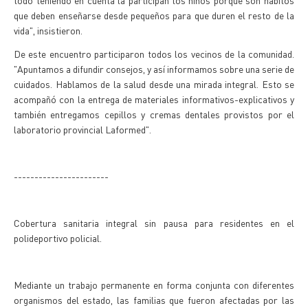
todo teniendo en cuenta la participan los niños porque son hábitos
que deben enseñarse desde pequeños para que duren el resto de la
vida", insistieron.
De este encuentro participaron todos los vecinos de la comunidad.
"Apuntamos a difundir consejos, y así informamos sobre una serie de
cuidados. Hablamos de la salud desde una mirada integral. Esto se
acompañó con la entrega de materiales informativos-explicativos y
también entregamos cepillos y cremas dentales provistos por el
laboratorio provincial Laformed".
-----------------------
Cobertura sanitaria integral sin pausa para residentes en el
polideportivo policial.
Mediante un trabajo permanente en forma conjunta con diferentes
organismos del estado, las familias que fueron afectadas por las