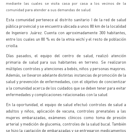
mediante las cuales se visita casa por casa a los vecinos de la
comunidad para atender a sus demandas de salud.
Esta comunidad pertenece al distrito sanitario I de la red de salud
pública provincial y se encuentra ubicada a unos 80 km de la localidad
de Ingeniero Juárez. Cuenta con aproximadamente 300 habitantes,
entre los cuales un 80 % es de la etnia wichí y el resto de población
criolla.
Días pasados, el equipo del centro de salud, realizó atención
primaria de salud para sus habitantes en terreno. Se realizaron
múltiples controles y atenciones a bebés, niños y personas mayores.
Además, se llevaron adelante distintas instancias de promoción de la
salud y prevención de enfermedades, con el objetivo de concientizar
a la comunidad acerca de los cuidados que se deben tener para evitar
enfermedades y complicaciones relacionadas con la salud.
En la oportunidad, el equipo de salud efectuó controles de salud a
adultos y niños, aplicación de vacuna, controles prenatales a las
mujeres embarazadas, exámenes clínicos como toma de presión
arterial y medición de glucemia, controles de la salud bucal. También
se hizo la captación de embarazadas y se entregaron medicamentos