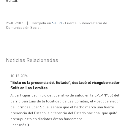
Guillar.
25-01-2016
|
Cargada en
Salud
- Fuente: Subsecretaría de
Comunicación Social
Noticias Relacionadas
10-12-2024
"Esto es la presencia del Estado", destacó el vicegobernador
Solís en Las Lomitas
Al participar del inicio del operativo de salud en la EPEP N°356 del
barrio San Luis de la localidad de Las Lomitas, el vicegobernador
de Formosa,Eber Solís, señaló que el hecho marca una fuerte
presencia del Estado, a diferencia del Estado nacional que quitó
presupuesto en distintas áreas fundament
Leer más