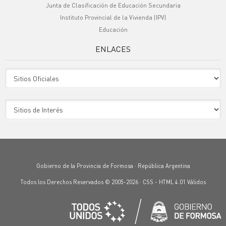
Junta de Clasificación de Educación Secundaria
Instituto Provincial de la Vivienda (IPV)
Educación
ENLACES
Sitio Oficiales
Sitio de Interes
Gobierno de la Provincia de Formosa · República Argentina
Todos los Derechos Reservados © 2005-2026 ·
CSS
-
HTML 4.01
Válidos