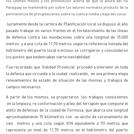
los últimos meses y los pronósticos acerca de que la altura del rio
Paraguay se mantendría por sobre los valores normales producto de la
permanencia de precipitaciones sobre la cuenca media y baja del curso.
Justamente desde la cartera de Planificación local se dispuso el año
pasado trabajar en varios frentes en el fortalecimiento de las líneas
de defensa contra las inundaciones sobre una longitud de 15.000
metros y a una cota de 11,70 metros según la referencia tomada del
hidrómetro del puerto local e incluso se corrigieron y consolidaron
los puntos que evidenciaban cierta inestabilidad.
Fue recordado que Vialidad Provincial procedió a intervenir en toda
la defensa que circunda a la ciudad realizando, en una primera etapa
relevamientos de estado de situación de las mismas y trabajos de
campos necesarios.
A partir de los mismos, se proyectaron los trabajos consistentes
en la limpieza, re conformación y alteo del terraplén que compone el
anillo de defensas de la ciudad de Formosa, que abarca una longitud
aproximadamente 15 kilómetros con un ancho de coronamiento de
seis metros y una cota según IGN equivalente a 59 metros que
representa un nivel de 11,70 metros en el hidrómetro del puerto