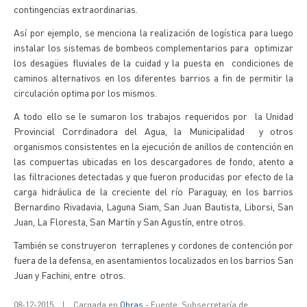
contingencias extraordinarias.
Así por ejemplo, se menciona la realización de logística para luego
instalar los sistemas de bombeos complementarios para optimizar
los desagües fluviales de la cuidad y la puesta en condiciones de
caminos alternativos en los diferentes barrios a fin de permitir la
circulación optima por los mismos.
A todo ello se le sumaron los trabajos requeridos por la Unidad
Provincial Corrdinadora del Agua, la Municipalidad y otros
organismos consistentes en la ejecución de anillos de contención en
las compuertas ubicadas en los descargadores de fondo, atento a
las filtraciones detectadas y que fueron producidas por efecto de la
carga hidráulica de la creciente del río Paraguay, en los barrios
Bernardino Rivadavia, Laguna Siam, San Juan Bautista, Liborsi, San
Juan, La Floresta, San Martín y San Agustín, entre otros.
También se construyeron terraplenes y cordones de contención por
fuera de la defensa, en asentamientos localizados en los barrios San
Juan y Fachini, entre otros.
08-12-2015
|
Cargada en
Obras
- Fuente: Subsecretaría de