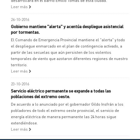
desarrollará en el barrio Emilio Tomás de esta ciudad.
Leer más
26-10-2016
Gobierno mantiene "alerta" y acentúa despliegue asistencial
por tormentas.
El Comando de Emergencia Provincial mantiene el "alerta" y todo
el despliegue enmarcado en el plan de contingencia activado, a
partir de las secuelas que aún persisten de los violentos
temporales de viento que azotaron diferentes regiones de nuestro
territorio.
Leer más
23-10-2016
Servicio eléctrico permanente se expande a todas las
poblaciones del extremo oeste.
De acuerdo a lo anunciado por el gobernador Gildo Insfrán a los
pobladores de todo el extremo oeste provincial, el servicio de
energía eléctrica de manera permanente las 24 horas sigue
extendiéndose.
Leer más