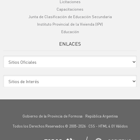
Licitaciones
Capacitaciones
Junta de Clasificación de Educación Secundaria
Instituto Provincial de la Vivienda (IPV)
Educación
ENLACES
Sitio Oficiales
Sitio de Interes
Gobierno de la Provincia de Formosa · República Argentina
Todos los Derechos Reservados © 2005-2026 ·
CSS
-
HTML 4.01
Válidos