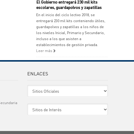
El Gobierno entregará 230 mil kits
escolares, guardapolvos y zapatillas
En el inicio del ciclo lectivo 2018, se
entregará 230 mil kits conteniendo útiles,
guardapolvos y zapatillas a los niños de
los niveles Inicial, Primario y Secundario,
incluso a los que asisten a
establecimientos de gestión privada.
Leer más
ENLACES
Sitio Oficiales
Secundaria
Sitio de Interes
)