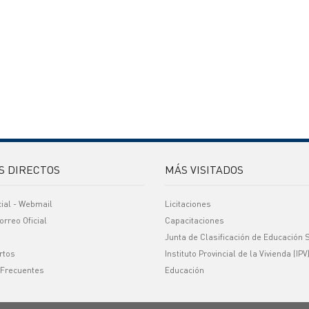
S DIRECTOS
MÁS VISITADOS
cial - Webmail
Licitaciones
orreo Oficial
Capacitaciones
Junta de Clasificación de Educación 
rtos
Instituto Provincial de la Vivienda (IPV
 Frecuentes
Educación