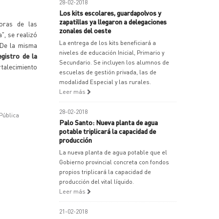
28-02-2018
Los kits escolares, guardapolvos y
zapatillas ya llegaron a delegaciones
oras de las
zonales del oeste
", se realizó
La entrega de los kits beneficiará a
. De la misma
niveles de educación Inicial, Primario y
gistro de la
Secundario. Se incluyen los alumnos de
talecimiento
escuelas de gestión privada, las de
modalidad Especial y las rurales.
Leer más
28-02-2018
Pública
Palo Santo: Nueva planta de agua
potable triplicará la capacidad de
producción
La nueva planta de agua potable que el
Gobierno provincial concreta con fondos
propios triplicará la capacidad de
producción del vital líquido.
Leer más
21-02-2018