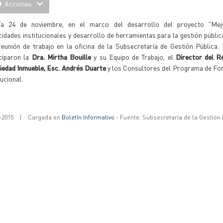
Acciones
ía 24 de noviembre, en el marco del desarrollo del proyecto "Mej
idades institucionales y desarrollo de herramientas para la gestión pública
reunión de trabajo en la oficina de la Subsecretaría de Gestión Pública
iciparon la
Dra. Mirtha Bouille
y su Equipo de Trabajo, el
Director del Re
iedad Inmueble, Esc. Andrés Duarte
y los Consultores del Programa de For
tucional.
-2015
|
Cargada en
Boletín Informativo
- Fuente: Subsecretaría de la Gestión 