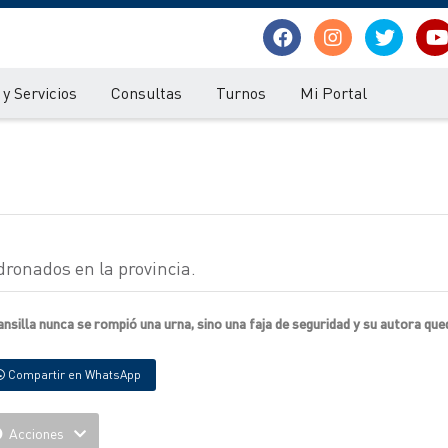
y Servicios
Consultas
Turnos
Mi Portal
dronados en la provincia.
Mansilla nunca se rompió una urna, sino una faja de seguridad y su autora que
Compartir en WhatsApp
Acciones