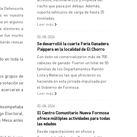
riacho que pasa por debajo. Además,
la Defensoría
soporta vehículos de carga de hasta 25
es en nuestra
toneladas.
que en algunos
Leer más
os electores a
que fue mucho
03-08-2026
eberán revisar
Se desarrolló la cuarta Feria Ganadera
Paippera en la localidad de El Chorro
Con éxito se comercializaron más de 700
do en toda la
cabezas de ganado. Fueron un total de 55
familias de los Departamentos Ramón
Lista y Matacos las que ofrecieron su
tos grupos de
hacienda en esta jornada impulsada por
a votación se
el Gobierno de Formosa.
e acercaran a
Leer más
e desempeñaba
03-08-2026
El Centro Comunitario Nueva Formosa
go Electoral,
ofrece múltiples actividades para todas
la Mesa antes
las edades
Desde capacitaciones en oficios y