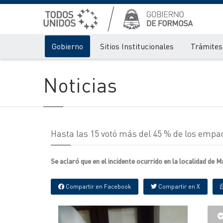
Gobierno
Sitios Institucionales
Trámites 
Noticias
Hasta las 15 votó más del 45 % de los empa
Se aclaró que en el incidente ocurrido en la localidad de 
Compartir en Facebook
Compartir en X