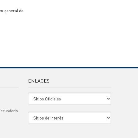
en general de
ENLACES
Sitio Oficiales
Secundaria
Sitio de Interes
)