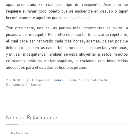
agua acumulada en cualquier tipo de recipiente. Asimismo se
requiere eliminar todo objeto que se encuentre en desuso o tapar
herméticamente aquellos que se usan a día a día.
Por otra parte, una de las pautas más importantes es evitar la
picadura del mosquito. Para ello es importante aplicarse repelente,
el cual debe ser renovado cada tres horas; además, de ser posible
debe colocarse en las casas telas mosqueras en puertas y ventanas,
y utilizar mosquiteros. También se debe ahuyentar a estos insectos
colocando tabletas matamosquitos, o rociando con insecticidas
adecuados para el uso doméstico o espirales.
21-10-2015
|
Cargada en
Salud
- Fuente: Subsecretaría de
Comunicación Social
Noticias Relacionadas
10-12-2024