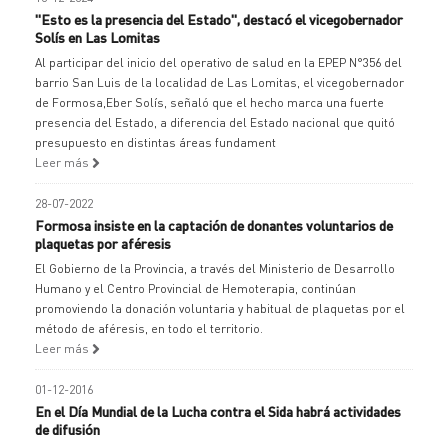
"Esto es la presencia del Estado", destacó el vicegobernador
Solís en Las Lomitas
Al participar del inicio del operativo de salud en la EPEP N°356 del
barrio San Luis de la localidad de Las Lomitas, el vicegobernador
de Formosa,Eber Solís, señaló que el hecho marca una fuerte
presencia del Estado, a diferencia del Estado nacional que quitó
presupuesto en distintas áreas fundament
Leer más
28-07-2022
Formosa insiste en la captación de donantes voluntarios de
plaquetas por aféresis
El Gobierno de la Provincia, a través del Ministerio de Desarrollo
Humano y el Centro Provincial de Hemoterapia, continúan
promoviendo la donación voluntaria y habitual de plaquetas por el
método de aféresis, en todo el territorio.
Leer más
01-12-2016
En el Día Mundial de la Lucha contra el Sida habrá actividades
de difusión