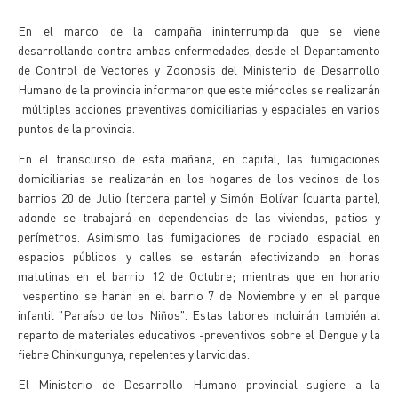
En el marco de la campaña ininterrumpida que se viene
desarrollando contra ambas enfermedades, desde el Departamento
de Control de Vectores y Zoonosis del Ministerio de Desarrollo
Humano de la provincia informaron que este miércoles se realizarán
múltiples acciones preventivas domiciliarias y espaciales en varios
puntos de la provincia.
En el transcurso de esta mañana, en capital, las fumigaciones
domiciliarias se realizarán en los hogares de los vecinos de los
barrios 20 de Julio (tercera parte) y Simón Bolívar (cuarta parte),
adonde se trabajará en dependencias de las viviendas, patios y
perímetros. Asimismo las fumigaciones de rociado espacial en
espacios públicos y calles se estarán efectivizando en horas
matutinas en el barrio 12 de Octubre; mientras que en horario
vespertino se harán en el barrio 7 de Noviembre y en el parque
infantil "Paraíso de los Niños". Estas labores incluirán también al
reparto de materiales educativos -preventivos sobre el Dengue y la
fiebre Chinkungunya, repelentes y larvicidas.
El Ministerio de Desarrollo Humano provincial sugiere a la