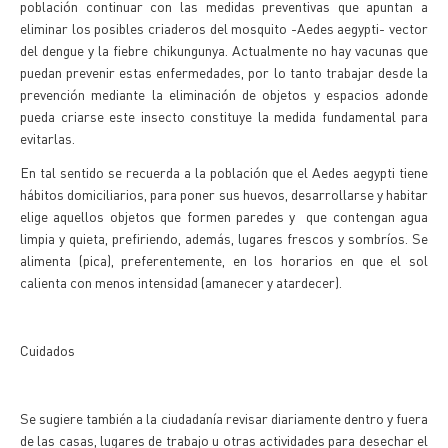
población continuar con las medidas preventivas que apuntan a
eliminar los posibles criaderos del mosquito -Aedes aegypti- vector
del dengue y la fiebre chikungunya. Actualmente no hay vacunas que
puedan prevenir estas enfermedades, por lo tanto trabajar desde la
prevención mediante la eliminación de objetos y espacios adonde
pueda criarse este insecto constituye la medida fundamental para
evitarlas.
En tal sentido se recuerda a la población que el Aedes aegypti tiene
hábitos domiciliarios, para poner sus huevos, desarrollarse y habitar
elige aquellos objetos que formen paredes y que contengan agua
limpia y quieta, prefiriendo, además, lugares frescos y sombríos. Se
alimenta (pica), preferentemente, en los horarios en que el sol
calienta con menos intensidad (amanecer y atardecer).
Cuidados
Se sugiere también a la ciudadanía revisar diariamente dentro y fuera
de las casas, lugares de trabajo u otras actividades para desechar el