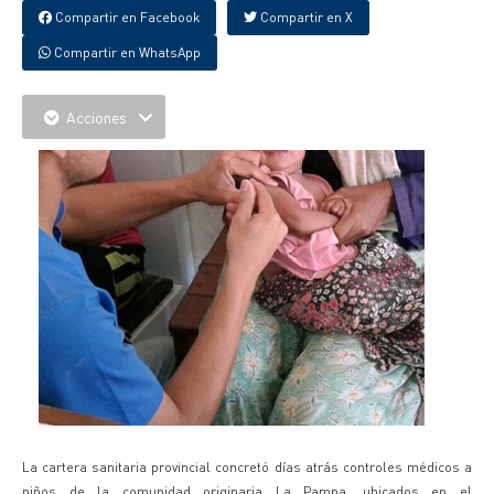
Compartir en Facebook
Compartir en X
Compartir en WhatsApp
Acciones
La cartera sanitaria provincial concretó días atrás controles médicos a
niños de la comunidad originaria La Pampa, ubicados en el