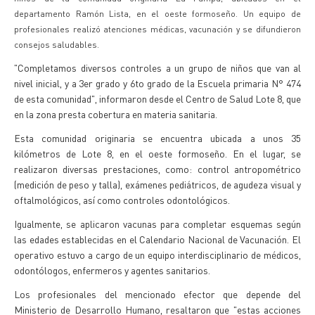
departamento Ramón Lista, en el oeste formoseño. Un equipo de
profesionales realizó atenciones médicas, vacunación y se difundieron
consejos saludables.
"Completamos diversos controles a un grupo de niños que van al
nivel inicial, y a 3er grado y 6to grado de la Escuela primaria N° 474
de esta comunidad", informaron desde el Centro de Salud Lote 8, que
en la zona presta cobertura en materia sanitaria.
Esta comunidad originaria se encuentra ubicada a unos 35
kilómetros de Lote 8, en el oeste formoseño. En el lugar, se
realizaron diversas prestaciones, como: control antropométrico
(medición de peso y talla), exámenes pediátricos, de agudeza visual y
oftalmológicos, así como controles odontológicos.
Igualmente, se aplicaron vacunas para completar esquemas según
las edades establecidas en el Calendario Nacional de Vacunación. El
operativo estuvo a cargo de un equipo interdisciplinario de médicos,
odontólogos, enfermeros y agentes sanitarios.
Los profesionales del mencionado efector que depende del
Ministerio de Desarrollo Humano, resaltaron que "estas acciones