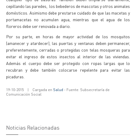
cepillando las paredes, los bebederos de mascotas y otros animales
domésticos. Asimismo debe prestarse cuidado de que las macetas y
portamacetas no acumulen agua, mientras que el agua de los
floreros debe ser renovada a diario.
Por su parte, en horas de mayor actividad de los mosquitos
(amanecer y atardecer), las puertas y ventanas deben permanecer,
preferentemente, cerradas o protegidas con telas mosqueras para
evitar el ingreso de estos insectos al interior de las viviendas.
Además el cuerpo debe ser protegido con ropas largas que lo
recubran y debe también colocarse repelente para evitar las
picaduras.
19-10-2015
|
Cargada en
Salud
- Fuente: Subsecretaría de
Comunicación Social
Noticias Relacionadas