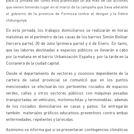
para la jornada del lunes está planificado un día más de las acciones
que vienen teniendo lugar en el marco de la campaña que lleva adelante
el gobierno de la provincia de Formosa contra el dengue y la fiebre
chikungunya.
En esta jornada, los trabajos domiciliarios se realizarán en horas
matutinas en el perímetro de las casas de los barrios Simón Bolívar
(tercera parte), 20 de Julio (primera parte) y 6 de Enero. En tanto,
que las labores destinadas a espacios públicos se llevarán a cabo
por la mañana en el barrio Urbanización España y por la tarde en la
Costanera de la ciudad capital.
Desde el departamento de vectores y zoonosis dependiente de la
cartera de salud provincial se comunicó que en los puntos
mencionados se efectuarán los pertinentes rociados de espacios
verdes, calles y otros sectores públicos con máquinas pesadas
transportadas en vehículos, motomochilas y termonieblas; además
de los rociados domiciliarios en casas y patios. Se entregarán
también materiales gráficos educativos-preventivos contra ambas
enfermedades, repelentes y larvicidas.
Asimismo se informa que si se presentaran contingencias climáticas