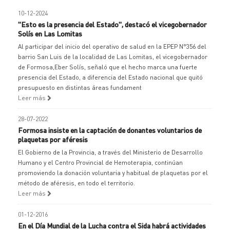
10-12-2024
"Esto es la presencia del Estado", destacó el vicegobernador
Solís en Las Lomitas
Al participar del inicio del operativo de salud en la EPEP N°356 del
barrio San Luis de la localidad de Las Lomitas, el vicegobernador
de Formosa,Eber Solís, señaló que el hecho marca una fuerte
presencia del Estado, a diferencia del Estado nacional que quitó
presupuesto en distintas áreas fundament
Leer más
28-07-2022
Formosa insiste en la captación de donantes voluntarios de
plaquetas por aféresis
El Gobierno de la Provincia, a través del Ministerio de Desarrollo
Humano y el Centro Provincial de Hemoterapia, continúan
promoviendo la donación voluntaria y habitual de plaquetas por el
método de aféresis, en todo el territorio.
Leer más
01-12-2016
En el Día Mundial de la Lucha contra el Sida habrá actividades