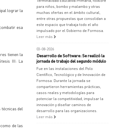
Terminalidad Educativa Primaria, folklore
para niños, bombo y malambo y otras
pal lograr la
muchas ofertas en el ámbito cultural,
entre otras propuestas que consolidan a
este espacio que trabaja todo el año
 combatir esa
impulsado por el Gobierno de Formosa.
Leer más
03-08-2026
res tienen la
Desarrollo de Software: Se realizó la
esis III: La
jornada de trabajo del segundo módulo
Fue en las instalaciones del Polo
Científico, Tecnológico y de Innovación de
Formosa. Durante la jornada se
compartieron herramientas prácticas,
casos reales y metodologías para
potenciar la competitividad, impulsar la
innovación y diseñar caminos de
 técnicas del
desarrollo para las organizaciones.
Leer más
 como de las