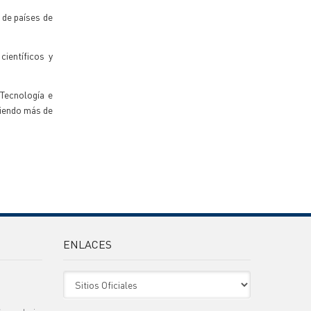
 de países de
científicos y
Tecnología e
niendo más de
ENLACES
Sitio Oficiales