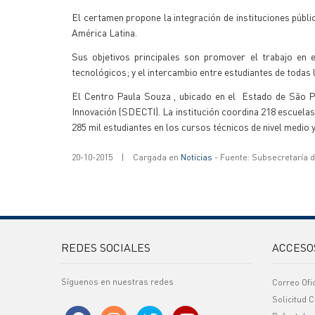
El certamen propone la integración de instituciones públi
América Latina.
Sus objetivos principales son promover el trabajo en e
tecnológicos; y el intercambio entre estudiantes de todas l
El Centro Paula Souza , ubicado en el Estado de São Pa
Innovación (SDECTI). La institución coordina 218 escuelas 
285 mil estudiantes en los cursos técnicos de nivel medio 
20-10-2015
|
Cargada en
Noticias
- Fuente: Subsecretaría 
REDES SOCIALES
ACCESO
Síguenos en nuestras redes
Correo Ofi
Solicitud C