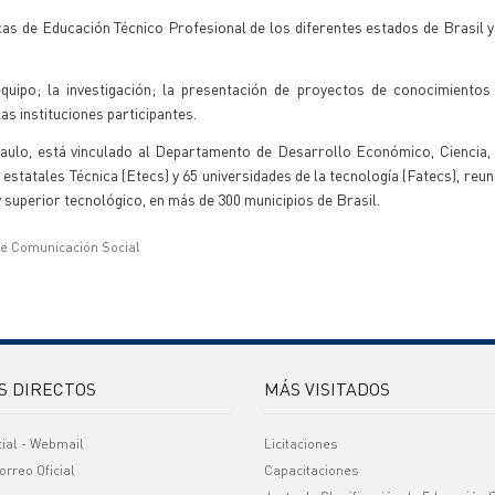
cas de Educación Técnico Profesional de los diferentes estados de Brasil y
quipo; la investigación; la presentación de proyectos de conocimientos 
as instituciones participantes.
ulo, está vinculado al Departamento de Desarrollo Económico, Ciencia, 
estatales Técnica (Etecs) y 65 universidades de la tecnología (Fatecs), reu
y superior tecnológico, en más de 300 municipios de Brasil.
de Comunicación Social
S DIRECTOS
MÁS VISITADOS
cial - Webmail
Licitaciones
orreo Oficial
Capacitaciones