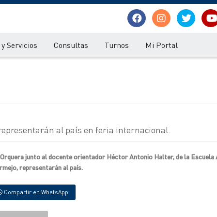
y Servicios
Consultas
Turnos
Mi Portal
epresentarán al país en feria internacional.
rquera junto al docente orientador Héctor Antonio Halter, de la Escuela
mejo, representarán al país.
Compartir en WhatsApp