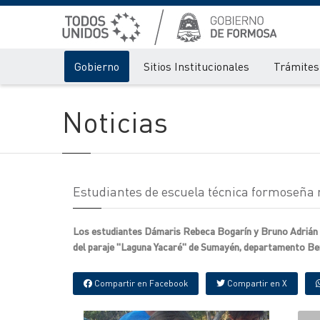
Gobierno
Sitios Institucionales
Trámites 
Noticias
Estudiantes de escuela técnica formoseña r
Los estudiantes Dámaris Rebeca Bogarín y Bruno Adrián O
del paraje "Laguna Yacaré" de Sumayén, departamento Ber
Compartir en Facebook
Compartir en X