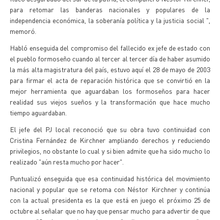
para retomar las banderas nacionales y populares de la
independencia económica, la soberanía política y la justicia social ",
memoró.
Habló enseguida del compromiso del fallecido ex jefe de estado con
el pueblo formoseño cuando al tercer al tercer día de haber asumido
la más alta magistratura del país, estuvo aquí el 28 de mayo de 2003
para firmar el acta de reparación histórica que se convirtió en la
mejor herramienta que aguardaban los formoseños para hacer
realidad sus viejos sueños y la transformación que hace mucho
tiempo aguardaban.
El jefe del PJ local reconoció que su obra tuvo continuidad con
Cristina Fernández de Kirchner ampliando derechos y reduciendo
privilegios, no obstante lo cual y si bien admite que ha sido mucho lo
realizado "aún resta mucho por hacer".
Puntualizó enseguida que esa continuidad histórica del movimiento
nacional y popular que se retoma con Néstor Kirchner y continúa
con la actual presidenta es la que está en juego el próximo 25 de
octubre al señalar que no hay que pensar mucho para advertir de que