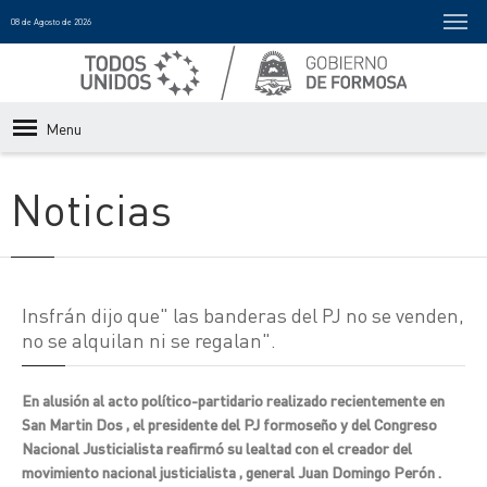
08 de Agosto de 2026
Menu
Noticias
Insfrán dijo que" las banderas del PJ no se venden,
no se alquilan ni se regalan".
En alusión al acto político-partidario realizado recientemente en
San Martin Dos , el presidente del PJ formoseño y del Congreso
Nacional Justicialista reafirmó su lealtad con el creador del
movimiento nacional justicialista , general Juan Domingo Perón .