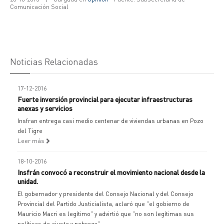
Comunicación Social
Noticias Relacionadas
17-12-2016
Fuerte inversión provincial para ejecutar infraestructuras
anexas y servicios
Insfran entrega casi medio centenar de viviendas urbanas en Pozo
del Tigre
Leer más
18-10-2016
Insfrán convocó a reconstruir el movimiento nacional desde la
unidad.
El gobernador y presidente del Consejo Nacional y del Consejo
Provincial del Partido Justicialista, aclaró que "el gobierno de
Mauricio Macri es legítimo" y advirtió que "no son legítimas sus
políticas de ajuste y pobreza".