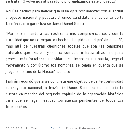
se trata: "O volvemos al pasado, o profundizamos este proyecto".
Aquí se detuvo para indicar que si se opta por avanzar con el actual
proyecto nacional y popular, el único candidato a presidente de la
Nación que lo garantiza se llama Daniel Scioli.
"Por eso, mirando a los rostros a mis comprovincianos y con la
autoridad que nos otorgan los hechos, les pido que el próximo día 25,
más allá de nuestras cuestiones locales que son las tensiones
naturales que existen y que no son para ir hacia atrás sino para
generar más fortaleza sin olvidar que primero está la patria, luego el
movimiento y por último los hombres, se tenga en cuenta que se
juega el destino de la Nación", solicitó.
Insfrán recordó que si se concreta ese objetivo de darle continuidad
al proyecto nacional, a través de Daniel Scioli está asegurada la
puesta en marcha del segundo capítulo de la reparación histórica
para que se hagan realidad los sueños pendientes de todos los
formoseños.
20-10-2015
|
Cargada en
Opinión
- Fuente: Subsecretaría de