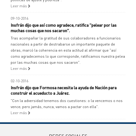
Leer más
09-10-2016
Insfrán dijo que así como agradece, ratifica "pelear por las
muchas cosas que nos sacaron".
Tras acompañar la gratitud de sus colaboradores a funcionarios
nacionales a partir de destrabarse un importante paquete de
obras, marcó la coherencia en esta actitud al afirmar que "así
como agradecemos lo que corresponde, ratificamos nuestra pelea
por las muchas cosas que nos sacaron".
Leer más
02-10-2016
Insfrán dijo que Formosa necesita la ayuda de Nación para
construir el acueducto a Juárez.
"Con la adversidad tenemos dos cuestiones: o la vencemos o nos
vence; pero jamás, nunca, vamos a pactar con ella".
Leer más
REDES SOCIALES