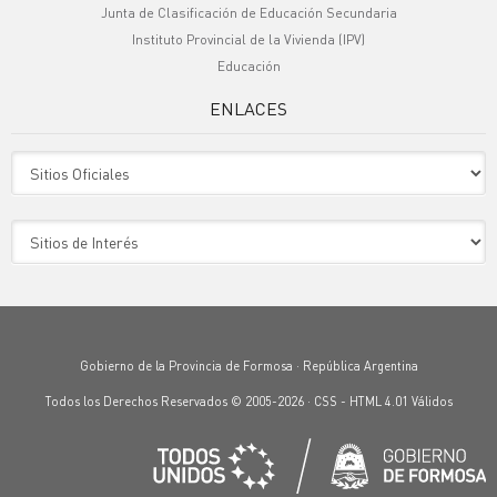
Junta de Clasificación de Educación Secundaria
Instituto Provincial de la Vivienda (IPV)
Educación
ENLACES
Sitio Oficiales
Sitio de Interes
Gobierno de la Provincia de Formosa · República Argentina
Todos los Derechos Reservados © 2005-2026 ·
CSS
-
HTML 4.01
Válidos