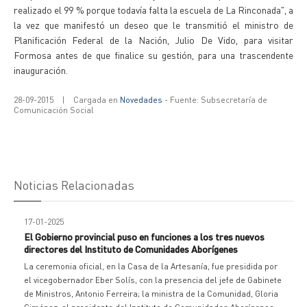
realizado el 99 % porque todavía falta la escuela de La Rinconada", a
la vez que manifestó un deseo que le transmitió el ministro de
Planificación Federal de la Nación, Julio De Vido, para visitar
Formosa antes de que finalice su gestión, para una trascendente
inauguración.
28-09-2015
|
Cargada en
Novedades
- Fuente: Subsecretaría de
Comunicación Social
Noticias Relacionadas
17-01-2025
El Gobierno provincial puso en funciones a los tres nuevos
directores del Instituto de Comunidades Aborígenes
La ceremonia oficial, en la Casa de la Artesanía, fue presidida por
el vicegobernador Eber Solís, con la presencia del jefe de Gabinete
de Ministros, Antonio Ferreira; la ministra de la Comunidad, Gloria