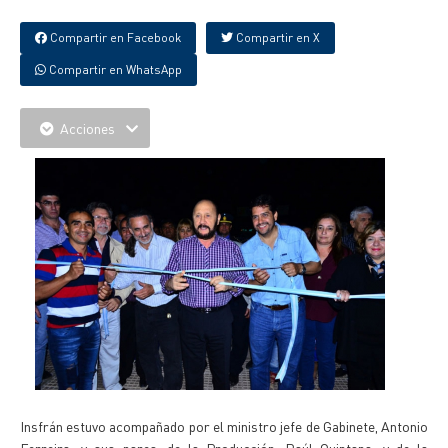
Compartir en Facebook
Compartir en X
Compartir en WhatsApp
Acciones
Insfrán estuvo acompañado por el ministro jefe de Gabinete, Antonio