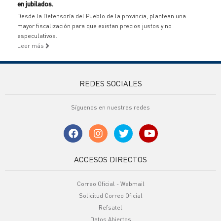
en jubilados.
Desde la Defensoría del Pueblo de la provincia, plantean una
mayor fiscalización para que existan precios justos y no
especulativos.
Leer más
REDES SOCIALES
Síguenos en nuestras redes
ACCESOS DIRECTOS
Correo Oficial - Webmail
Solicitud Correo Oficial
Refsatel
Datos Abiertos