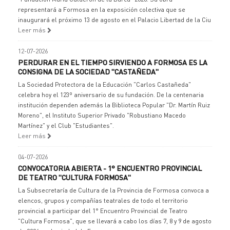
representará a Formosa en la exposición colectiva que se
inaugurará el próximo 13 de agosto en el Palacio Libertad de la Ciu
Leer más
12-07-2026
PERDURAR EN EL TIEMPO SIRVIENDO A FORMOSA ES LA
CONSIGNA DE LA SOCIEDAD "CASTAÑEDA"
La Sociedad Protectora de la Educación "Carlos Castañeda"
celebra hoy el 123º aniversario de su fundación. De la centenaria
institución dependen además la Biblioteca Popular "Dr. Martín Ruiz
Moreno", el Instituto Superior Privado "Robustiano Macedo
Martínez" y el Club "Estudiantes".
Leer más
04-07-2026
CONVOCATORIA ABIERTA - 1° ENCUENTRO PROVINCIAL
DE TEATRO "CULTURA FORMOSA"
La Subsecretaría de Cultura de la Provincia de Formosa convoca a
elencos, grupos y compañías teatrales de todo el territorio
provincial a participar del 1° Encuentro Provincial de Teatro
"Cultura Formosa", que se llevará a cabo los días 7, 8 y 9 de agosto