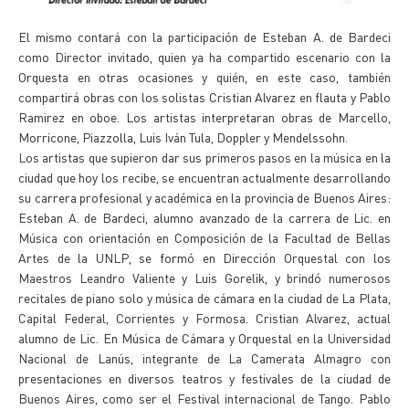
El mismo contará con la participación de Esteban A. de Bardeci
como Director invitado, quien ya ha compartido escenario con la
Orquesta en otras ocasiones y quién, en este caso, también
compartirá obras con los solistas Cristian Alvarez en flauta y Pablo
Ramirez en oboe. Los artistas interpretaran obras de Marcello,
Morricone, Piazzolla, Luis Iván Tula, Doppler y Mendelssohn.
Los artistas que supieron dar sus primeros pasos en la música en la
ciudad que hoy los recibe, se encuentran actualmente desarrollando
su carrera profesional y académica en la provincia de Buenos Aires:
Esteban A. de Bardeci, alumno avanzado de la carrera de Lic. en
Música con orientación en Composición de la Facultad de Bellas
Artes de la UNLP, se formó en Dirección Orquestal con los
Maestros Leandro Valiente y Luis Gorelik, y brindó numerosos
recitales de piano solo y música de cámara en la ciudad de La Plata,
Capital Federal, Corrientes y Formosa. Cristian Alvarez, actual
alumno de Lic. En Música de Cámara y Orquestal en la Universidad
Nacional de Lanús, integrante de La Camerata Almagro con
presentaciones en diversos teatros y festivales de la ciudad de
Buenos Aires, como ser el Festival internacional de Tango. Pablo