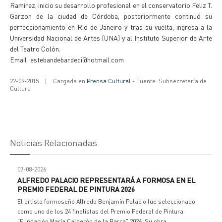
Ramirez, inicio su desarrollo profesional en el conservatorio Feliz T.
Garzon de la ciudad de Córdoba, posteriormente continuó su
perfeccionamiento en Rio de Janeiro y tras su vuelta, ingresa a la
Universidad Nacional de Artes (UNA) y al Instituto Superior de Arte
del Teatro Colón.
Email: estebandebardeci@hotmail.com
22-09-2015
|
Cargada en
Prensa Cultural
- Fuente: Subsecretaría de
Cultura
Noticias Relacionadas
07-08-2026
ALFREDO PALACIO REPRESENTARÁ A FORMOSA EN EL
PREMIO FEDERAL DE PINTURA 2026
El artista formoseño Alfredo Benjamín Palacio fue seleccionado
como uno de los 24 finalistas del Premio Federal de Pintura
"Fundación María Calderón de la Barca" 2026. Su obra