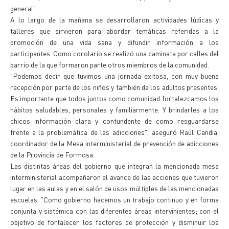
general".
A lo largo de la mañana se desarrollaron actividades lúdicas y
talleres que sirvieron para abordar temáticas referidas a la
promoción de una vida sana y difundir información a los
participantes. Como corolario se realizó una caminata por calles del
barrio de la que formaron parte otros miembros de la comunidad.
"Podemos decir que tuvimos una jornada exitosa, con muy buena
recepción por parte de los niños y también de los adultos presentes.
Es importante que todos juntos como comunidad fortalezcamos los
hábitos saludables, personales y familiarmente. Y brindarles a los
chicos información clara y contundente de como resguardarse
frente a la problemática de las adicciones", aseguró Raúl Candia,
coordinador de la Mesa interministerial de prevención de adicciones
de la Provincia de Formosa.
Las distintas áreas del gobierno que integran la mencionada mesa
interministerial acompañaron el avance de las acciones que tuvieron
lugar en las aulas y en el salón de usos múltiples de las mencionadas
escuelas. "Como gobierno hacemos un trabajo continuo y en forma
conjunta y sistémica con las diferentes áreas intervinientes; con el
objetivo de fortalecer los factores de protección y disminuir los