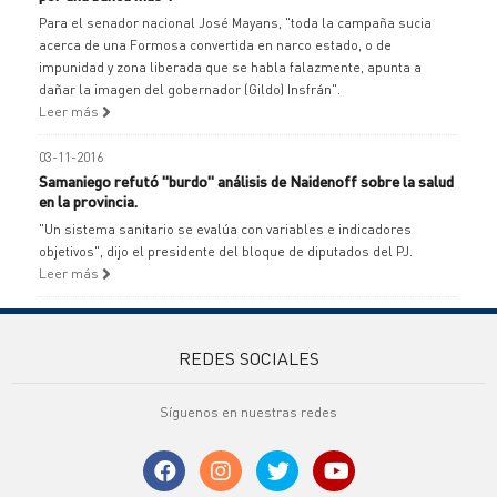
Para el senador nacional José Mayans, "toda la campaña sucia
acerca de una Formosa convertida en narco estado, o de
impunidad y zona liberada que se habla falazmente, apunta a
dañar la imagen del gobernador (Gildo) Insfrán".
Leer más
03-11-2016
Samaniego refutó "burdo" análisis de Naidenoff sobre la salud
en la provincia.
"Un sistema sanitario se evalúa con variables e indicadores
objetivos", dijo el presidente del bloque de diputados del PJ.
Leer más
REDES SOCIALES
Síguenos en nuestras redes