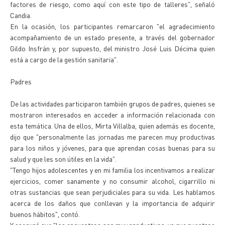
factores de riesgo, como aquí con este tipo de talleres", señaló
Candia.
En la ocasión, los participantes remarcaron "el agradecimiento
acompañamiento de un estado presente, a través del gobernador
Gildo Insfrán y, por supuesto, del ministro José Luis Décima quien
está a cargo de la gestión sanitaria".
Padres
De las actividades participaron también grupos de padres, quienes se
mostraron interesados en acceder a información relacionada con
esta temática. Una de ellos, Mirta Villalba, quien además es docente,
dijo que "personalmente las jornadas me parecen muy productivas
para los niños y jóvenes, para que aprendan cosas buenas para su
salud y que les son útiles en la vida".
"Tengo hijos adolescentes y en mi familia los incentivamos a realizar
ejercicios, comer sanamente y no consumir alcohol, cigarrillo ni
otras sustancias que sean perjudiciales para su vida. Les hablamos
acerca de los daños que conllevan y la importancia de adquirir
buenos hábitos", contó.