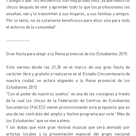
Y aseguró que "los encuentros son muy productivos, ya que nuestros
chicos después de vivir y aprender todo lo que los profesionales les
enseñan, van y lo transmiten a sus hogares, a sus familias y amigos.
Por lo tanto, no es solamente beneficioso para ellos sino para todo
el entorno de la comunidad".
-------------
Gran fiesta para elegir a la Reina provincial de los Estudiantes 2015.
Este viernes desde las 21,30 en el marco de una gran fiesta de
carácter libre y gratuito a realizarse en el Estadio Cincuentenario de
nuestra ciudad, se estará eligiendo a la Reina provincial de los
Estudiantes 2015.
"Con el poder de nuestros sueños" es una de las consignas a través
de la cual los chicos de la Federación de Centros de Estudiantes
Secundarios (FeCES) vienen promocionando esta propuesta que es
una de las centrales del amplio y festivo programa por este "Mes de
los Estudiantes" que se vive a pleno.
Y sin dudas que este gran festival musical que será animado por
artistas locales y la presentación especial del grupo nacional