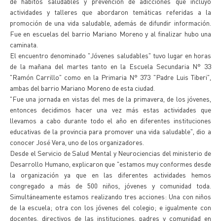
de hábitos saludables y prevención de adicciones que incluyó
actividades y talleres que abordaron temáticas referidas a la
promoción de una vida saludable, además de difundir información.
Fue en escuelas del barrio Mariano Moreno y al finalizar hubo una
caminata.
El encuentro denominado "Jóvenes saludables" tuvo lugar en horas
de la mañana del martes tanto en la Escuela Secundaria N° 33
"Ramón Carrillo" como en la Primaria N° 373 "Padre Luis Tiberi",
ambas del barrio Mariano Moreno de esta ciudad.
"Fue una jornada en vistas del mes de la primavera, de los jóvenes,
entonces decidimos hacer una vez más estas actividades que
llevamos a cabo durante todo el año en diferentes instituciones
educativas de la provincia para promover una vida saludable", dio a
conocer José Vera, uno de los organizadores.
Desde el Servicio de Salud Mental y Neurociencias del ministerio de
Desarrollo Humano, explicaron que "estamos muy conformes desde
la organización ya que en las diferentes actividades hemos
congregado a más de 500 niños, jóvenes y comunidad toda.
Simultáneamente estamos realizando tres acciones: Una con niños
de la escuela; otra con los jóvenes del colegio; e igualmente con
docentes, directivos de las instituciones, padres y comunidad en