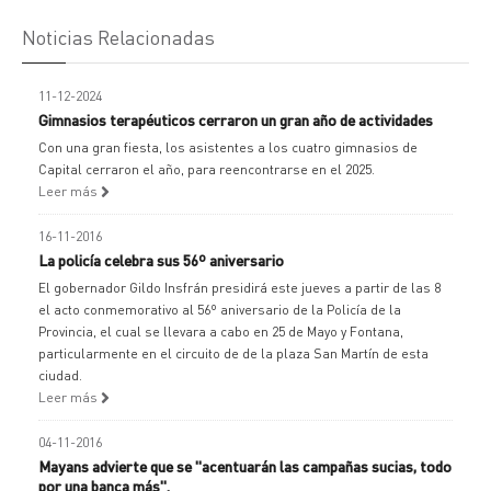
Noticias Relacionadas
11-12-2024
Gimnasios terapéuticos cerraron un gran año de actividades
Con una gran fiesta, los asistentes a los cuatro gimnasios de
Capital cerraron el año, para reencontrarse en el 2025.
Leer más
16-11-2016
La policía celebra sus 56º aniversario
El gobernador Gildo Insfrán presidirá este jueves a partir de las 8
el acto conmemorativo al 56º aniversario de la Policía de la
Provincia, el cual se llevara a cabo en 25 de Mayo y Fontana,
particularmente en el circuito de de la plaza San Martín de esta
ciudad.
Leer más
04-11-2016
Mayans advierte que se "acentuarán las campañas sucias, todo
por una banca más".