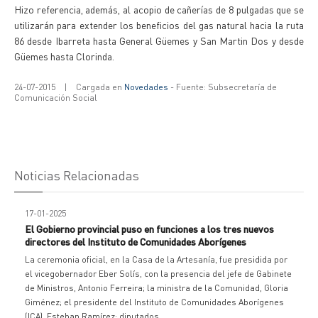
Hizo referencia, además, al acopio de cañerías de 8 pulgadas que se
utilizarán para extender los beneficios del gas natural hacia la ruta
86 desde Ibarreta hasta General Güemes y San Martin Dos y desde
Güemes hasta Clorinda.
24-07-2015
|
Cargada en
Novedades
- Fuente: Subsecretaría de
Comunicación Social
Noticias Relacionadas
17-01-2025
El Gobierno provincial puso en funciones a los tres nuevos
directores del Instituto de Comunidades Aborígenes
La ceremonia oficial, en la Casa de la Artesanía, fue presidida por
el vicegobernador Eber Solís, con la presencia del jefe de Gabinete
de Ministros, Antonio Ferreira; la ministra de la Comunidad, Gloria
Giménez; el presidente del Instituto de Comunidades Aborígenes
(ICA), Esteban Ramírez; diputados