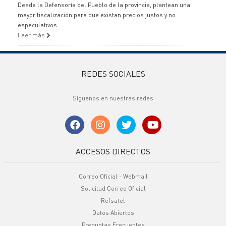
Desde la Defensoría del Pueblo de la provincia, plantean una
mayor fiscalización para que existan precios justos y no
especulativos.
Leer más
REDES SOCIALES
Síguenos en nuestras redes
ACCESOS DIRECTOS
Correo Oficial - Webmail
Solicitud Correo Oficial
Refsatel
Datos Abiertos
Preguntas Frecuentes