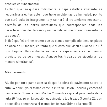
produce es fundamental".
Explicó que "se quitará totalmente la capa asfáltica existente, se
reconstruirá el terraplén que tiene problemas de humedad, por lo
que será quitado íntegramente y se hará el tratamiento necesario,
además de las obras hidráulicas que corresponden dada las
características del terreno y así permitir un mejor escurrimiento de
las aguas".
Indicó que "el primer tramo que es el más complicado tiene un plazo
de obra de 18 meses, en tanto que el otro que vincula Riacho He Hé
con Laguna Blanca donde se hará la repavimentación el tiempo
previsto es de seis meses. Aunque los trabajos se ejecutaran de
manera simultánea".
Más pavimento
Aludió por otra parte acerca de que la obra de pavimento sobre la
ruta 24 concluyó el tramo entre la ruta 81-Union Escuela y comenzó
desde esta última a San Martin 2, mientras que el pavimento de la
ruta 20 finalizó en la sección que vincula a las trazas 3 con la 23, y en
pocos días comenzará el tramo desde esta última a la ruta 95.