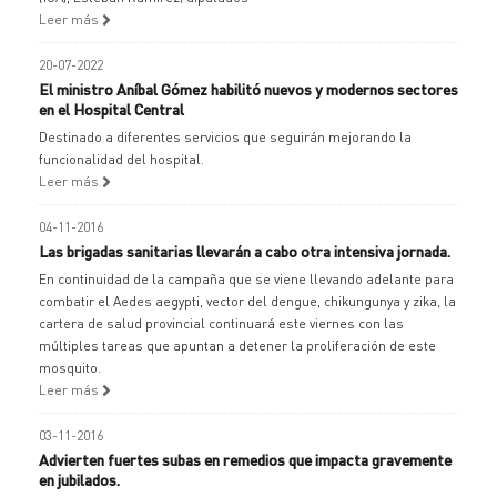
Leer más
20-07-2022
El ministro Aníbal Gómez habilitó nuevos y modernos sectores
en el Hospital Central
Destinado a diferentes servicios que seguirán mejorando la
funcionalidad del hospital.
Leer más
04-11-2016
Las brigadas sanitarias llevarán a cabo otra intensiva jornada.
En continuidad de la campaña que se viene llevando adelante para
combatir el Aedes aegypti, vector del dengue, chikungunya y zika, la
cartera de salud provincial continuará este viernes con las
múltiples tareas que apuntan a detener la proliferación de este
mosquito.
Leer más
03-11-2016
Advierten fuertes subas en remedios que impacta gravemente
en jubilados.