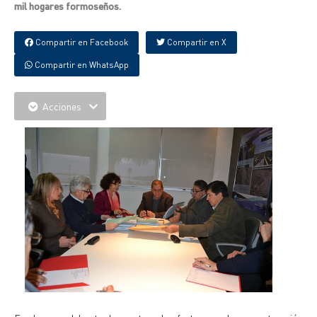
mil hogares formoseños.
Compartir en Facebook
Compartir en X
Compartir en WhatsApp
Acciones