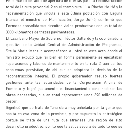
En el marco del acto de apertura de ofertas para la reconstrucción
total de la ruta provincial 2 en el tramo ruta 11 a Riacho He Hé y la
repavimentación que vincula a esta última población con Laguna
Blanca, el ministro de Planificación, Jorge Jofré, confirmó que
Formosa consolida sus circuitos viales-productivos con un total de
3000 kilómetros de trazas pavimentadas.
El Escribano Mayor de Gobierno, Héctor Gallardo y la coordinadora
ejecutiva de la Unidad Central de Administración de Programas,
Stella Maris Manzur, acompañaron a Jofré en este acto donde el
ministro explicó que "si bien en forma permanente se ejecutaban
reparaciones y labores de mantenimiento en la ruta 2, aun así los
problemas persistían, de ahí que se adoptara la decisión de la
reconstrucción integral. El propio gobernador realizó fuertes
gestiones ante las autoridades de la Corporación Andina de
Fomento y logró justamente el financiamiento para realizar las
obras necesarias, que en total representan unos 390 millones de
pesos".
Significó que se trata de "una obra muy anhelada por la gente que
habita en esa zona de la provincia, y por supuesto lo estratégico
porque se trata de una ruta que atraviesa una región de alto
desarrollo productivo, por lo que la salida segura de todo lo que se