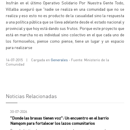
Insfrán en el último Operativo Solidario Por Nuestra Gente Todo,
Villalba aseguró que "nadie se realiza en una comunidad que no se
realiza y eso esto no es producto de la casualidad sino la respuesta
a una política pública que se lleva adelante desde el estado nacional y
provincial y que hoy está dando sus frutos. Porque este proyecto que
está en marcha no es individual sino colectivo en el que cada uno de
los formoseños, piense como piense, tiene un lugar y un espacio
para realizarse
14-07-2015
|
Cargada en
Generales
- Fuente: Ministerio de la
Comunidad
Noticias Relacionadas
30-07-2026
"Donde las brasas tienen voz": Un encuentro en el barrio
Namqom para fortalecer los lazos comunitarios