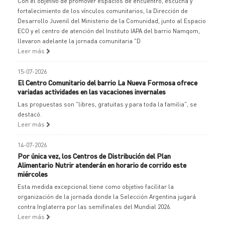
Con el objetivo de promover espacios de encuentro, escucha y
fortalecimiento de los vínculos comunitarios, la Dirección de
Desarrollo Juvenil del Ministerio de la Comunidad, junto al Espacio
ECO y el centro de atención del Instituto IAPA del barrio Namqom,
llevaron adelante la jornada comunitaria "D
Leer más
15-07-2026
El Centro Comunitario del barrio La Nueva Formosa ofrece
variadas actividades en las vacaciones invernales
Las propuestas son "libres, gratuitas y para toda la familia", se
destacó.
Leer más
14-07-2026
Por única vez, los Centros de Distribución del Plan
Alimentario Nutrir atenderán en horario de corrido este
miércoles
Esta medida excepcional tiene como objetivo facilitar la
organización de la jornada donde la Selección Argentina jugará
contra Inglaterra por las semifinales del Mundial 2026.
Leer más