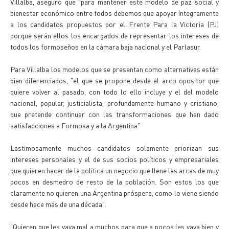
Villalba, aseguró que "para mantener este modelo de paz social y
bienestar económico entre todos debemos que apoyar íntegramente
a los candidatos propuestos por el Frente Para la Victoria (PJ)
porque serán ellos los encargados de representar los intereses de
todos los formoseños en la cámara baja nacional y el Parlasur.
Para Villalba los modelos que se presentan como alternativas están
bien diferenciados, "el que se propone desde el arco opositor que
quiere volver al pasado, con todo lo ello incluye y el del modelo
nacional, popular, justicialista, profundamente humano y cristiano,
que pretende continuar con las transformaciones que han dado
satisfacciones a Formosa y a la Argentina"
Lastimosamente muchos candidatos solamente priorizan sus
intereses personales y el de sus socios políticos y empresariales
que quieren hacer de la política un negocio que llene las arcas de muy
pocos en desmedro de resto de la población. Son estos los que
claramente no quieren una Argentina próspera, como lo viene siendo
desde hace más de una década".
"Quieren que les vaya mal a muchos para que a pocos les vaya bien y