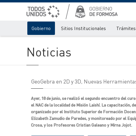
Gobierno
Sitios Institucionales
Trámites 
Noticias
GeoGebra en 2D y 3D, Nuevas Herramientas
Ayer, 18 de junio, se realizó el segundo encuentro del c
el NAC de la localidad de Misión Laishí. La capacitación, 
organizado por el Instituto Superior de Formación Docente
Elizabeth Zamudio de Paredes, y monitoreado por el Equ
Crosa, y los Profesores Cristian Galeano y Mirna Jojot.