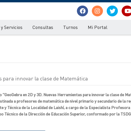
y Servicios
Consultas
Turnos
Mi Portal
 para innovar la clase de Matemática
urso "GeoGebra en 2D y 3D. Nuevas Herramientas para innovar la clase de M
destinada a profesores de matemática de nivel primario y secundario de la re
 y Técnica de la Localidad de Laishí, a cargo de la Especialista Profesor
ipo Técnico de la Dirección de Educación Superior, conformado por la TSD