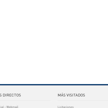
S DIRECTOS
MÁS VISITADOS
cial - Webmail
Licitaciones