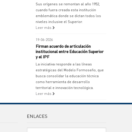
Sus orígenes se remontan al año 1952,
cuando fuera creada esta institución
emblemática donde se dictan todos los
niveles inclusive el Superior.
Leer más
19-06-2026
Firman acuerdo de articulación
institucional entre Educación Superior
y el IPF
La iniciativa responde a las líneas
estratégicas del Modelo Formoseño, que
busca consolidar la educación técnica
como herramienta de desarrollo
territorial e innovación tecnológica.
Leer más
ENLACES
Sitio Oficiales