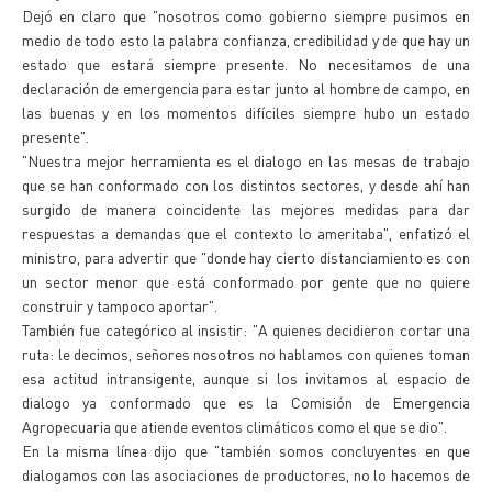
Dejó en claro que "nosotros como gobierno siempre pusimos en
medio de todo esto la palabra confianza, credibilidad y de que hay un
estado que estará siempre presente. No necesitamos de una
declaración de emergencia para estar junto al hombre de campo, en
las buenas y en los momentos difíciles siempre hubo un estado
presente".
"Nuestra mejor herramienta es el dialogo en las mesas de trabajo
que se han conformado con los distintos sectores, y desde ahí han
surgido de manera coincidente las mejores medidas para dar
respuestas a demandas que el contexto lo ameritaba", enfatizó el
ministro, para advertir que "donde hay cierto distanciamiento es con
un sector menor que está conformado por gente que no quiere
construir y tampoco aportar".
También fue categórico al insistir: "A quienes decidieron cortar una
ruta: le decimos, señores nosotros no hablamos con quienes toman
esa actitud intransigente, aunque si los invitamos al espacio de
dialogo ya conformado que es la Comisión de Emergencia
Agropecuaria que atiende eventos climáticos como el que se dio".
En la misma línea dijo que "también somos concluyentes en que
dialogamos con las asociaciones de productores, no lo hacemos de