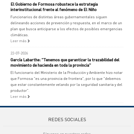
El Gobierno de Formosa robustece la estrategia
interinstitucional frente al fenómeno de El Niño
Funcionarios de distintas áreas gubernamentales siguen
delineando acciones de prevención y respuesta, en el marco de un
plan que busca anticiparse a los efectos de posibles emergencias
climáticas.
Leer más
22-07-2026
García Labarthe: "Tenemos que garantizar la trazabilidad del
movimiento de hacienda en toda la provincia"
El funcionario del Ministerio de la Producción y Ambiente hizo notar
que Formosa "es una provincia de frontera", por lo que "debemos
que estar constantemente velando por la seguridad sanitaria y del
productor".
Leer más
REDES SOCIALES
Síguenos en nuestras redes