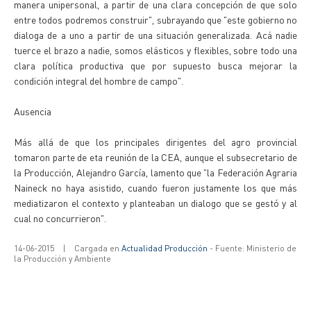
manera unipersonal, a partir de una clara concepción de que solo
entre todos podremos construir", subrayando que "este gobierno no
dialoga de a uno a partir de una situación generalizada. Acá nadie
tuerce el brazo a nadie, somos elásticos y flexibles, sobre todo una
clara política productiva que por supuesto busca mejorar la
condición integral del hombre de campo".
Ausencia
Más allá de que los principales dirigentes del agro provincial
tomaron parte de eta reunión de la CEA, aunque el subsecretario de
la Producción, Alejandro García, lamento que "la Federación Agraria
Naineck no haya asistido, cuando fueron justamente los que más
mediatizaron el contexto y planteaban un dialogo que se gestó y al
cual no concurrieron".
14-06-2015
|
Cargada en
Actualidad Producción
- Fuente: Ministerio de
la Producción y Ambiente