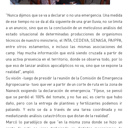
"Nunca dijimos que se va a declarar o no una emergencia. Una medida
de ese tiempo no se da al día siguiente de una gran lluvia, no se limita
a un anuncio, sino que es la conclusión de un meticuloso análisis del
estado situacional de determinadas producciones de organismos
técnicos de nuestro ministerio, el INTA, CEDEVA, SENASA, PAIPPA,
entre otros estamentos, e incluso las mismas asociaciones del
camp. Hay mucha información que está siendo cruzada a partir de
una activa presencia en el territorio, donde se observa todo, por lo
que eso de lanzar análisis apocalípticos no va, sino que se expone la
realidad", amplió.
Su visión -luego de presidir la reunión de la Comisión de Emergencia
Agropecuaria- tuvo que ver a partir de un corte de ruta en la zona de
Naineck exigiendo la declaración de emergencia. "Fíjese, se pensó
que se perdió el 100% del tomate, y no fue así, es cierto que hubo
daño, pero con la entrega de plantines y fertilizantes podemos ir
paliando. Y esto se da a través de una tarea coordinada y no
mediatizando análisis catastróficos que distan de la realidad".
Marcó lo paradójico de que "en la misma zona donde se hizo un