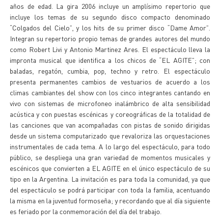
años de edad. La gira 2006 incluye un amplísimo repertorio que
incluye los temas de su segundo disco compacto denominado
“Colgados del Cielo”, y los hits de su primer disco “Dame Amor”.
Integran su repertorio propio temas de grandes autores del mundo
como Robert Livi y Antonio Martinez Ares. El espectáculo lleva la
impronta musical que identifica a los chicos de “EL AGITE”; con
baladas, regatón, cumbia, pop, techno y retro. El espectáculo
presenta permanentes cambios de vestuarios de acuerdo a los
climas cambiantes del show con los cinco integrantes cantando en
vivo con sistemas de microfoneo inalámbrico de alta sensibilidad
acústica y con puestas escénicas y coreográficas de la totalidad de
las canciones que van acompañadas con pistas de sonido dirigidas
desde un sistema computarizado que revaloriza las orquestaciones
instrumentales de cada tema. A lo largo del espectáculo, para todo
público, se despliega una gran variedad de momentos musicales y
escénicos que convierten a EL AGITE en el único espectáculo de su
tipo en la Argentina. La invitación es para toda la comunidad, ya que
del espectáculo se podrá participar con toda la familia, acentuando
la misma en la juventud formoseña; y recordando que al día siguiente
es feriado por la conmemoración del día del trabajo.