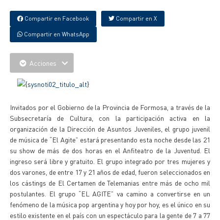
Compartir en Facebook
Compartir en X
Compartir en WhatsApp
Acciones
Invitados por el Gobierno de la Provincia de Formosa, a través de la
Subsecretaría de Cultura, con la participación activa en la
organización de la Dirección de Asuntos Juveniles, el grupo juvenil
de música de “El Agite” estará presentando esta noche desde las 21
su show de más de dos horas en el Anfiteatro de la Juventud. El
ingreso será libre y gratuito. El grupo integrado por tres mujeres y
dos varones, de entre 17 y 21 años de edad, fueron seleccionados en
los cástings de El Certamen de Telemanias entre más de ocho mil
postulantes. El grupo “EL AGITE” va camino a convertirse en un
fenómeno de la música pop argentina y hoy por hoy, es el único en su
estilo existente en el país con un espectáculo para la gente de 7 a 77