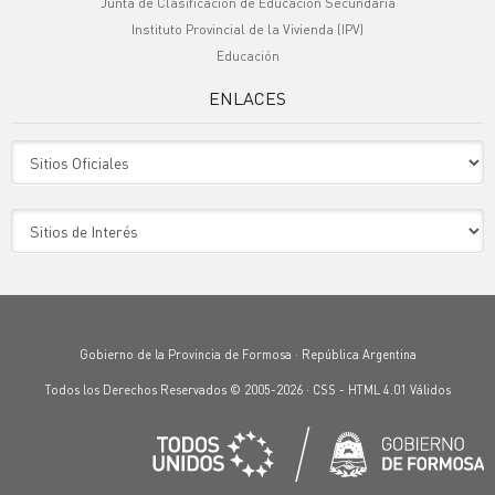
Junta de Clasificación de Educación Secundaria
Instituto Provincial de la Vivienda (IPV)
Educación
ENLACES
Sitio Oficiales
Sitio de Interes
Gobierno de la Provincia de Formosa · República Argentina
Todos los Derechos Reservados © 2005-2026 ·
CSS
-
HTML 4.01
Válidos