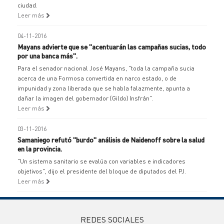
ciudad.
Leer más
04-11-2016
Mayans advierte que se "acentuarán las campañas sucias, todo
por una banca más".
Para el senador nacional José Mayans, "toda la campaña sucia
acerca de una Formosa convertida en narco estado, o de
impunidad y zona liberada que se habla falazmente, apunta a
dañar la imagen del gobernador (Gildo) Insfrán".
Leer más
03-11-2016
Samaniego refutó "burdo" análisis de Naidenoff sobre la salud
en la provincia.
"Un sistema sanitario se evalúa con variables e indicadores
objetivos", dijo el presidente del bloque de diputados del PJ.
Leer más
REDES SOCIALES