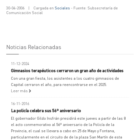
30-04-2006
|
Cargada en
Sociales
- Fuente: Subsecretaría de
Comunicación Social
Noticias Relacionadas
11-12-2024
Gimnasios terapéuticos cerraron un gran año de actividades
Con una gran fiesta, los asistentes a los cuatro gimnasios de
Capital cerraron el año, para reencontrarse en el 2025.
Leer más
16-11-2016
La policía celebra sus 56º aniversario
El gobernador Gildo Insfrán presidirá este jueves a partir de las 8
el acto conmemorativo al 56º aniversario de la Policía de la
Provincia, el cual se llevara a cabo en 25 de Mayo y Fontana,
particularmente en el circuito de de la plaza San Martín de esta