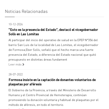
Noticias Relacionadas
10-12-2024
"Esto es la presencia del Estado", destacó el vicegobernador
Solís en Las Lomitas
Al participar del inicio del operativo de salud en la EPEP N°356 del
barrio San Luis de la localidad de Las Lomitas, el vicegobernador
de Formosa,Eber Solís, señaló que el hecho marca una fuerte
presencia del Estado, a diferencia del Estado nacional que quitó
presupuesto en distintas áreas fundament
Leer más
28-07-2022
Formosa insiste en la captación de donantes voluntarios de
plaquetas por aféresis
El Gobierno de la Provincia, a través del Ministerio de Desarrollo
Humano y el Centro Provincial de Hemoterapia, continúan
promoviendo la donación voluntaria y habitual de plaquetas por el
método de aféresis, en todo el territorio.