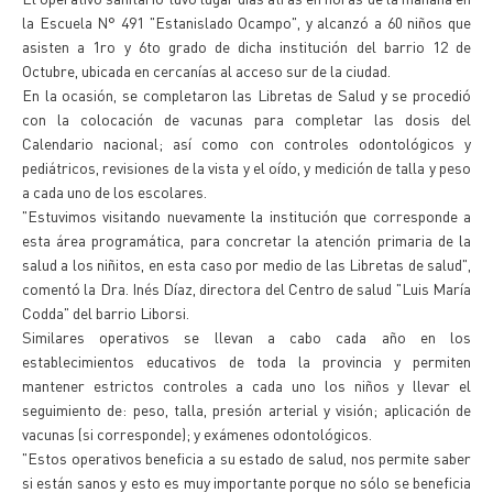
la Escuela N° 491 "Estanislado Ocampo", y alcanzó a 60 niños que
asisten a 1ro y 6to grado de dicha institución del barrio 12 de
Octubre, ubicada en cercanías al acceso sur de la ciudad.
En la ocasión, se completaron las Libretas de Salud y se procedió
con la colocación de vacunas para completar las dosis del
Calendario nacional; así como con controles odontológicos y
pediátricos, revisiones de la vista y el oído, y medición de talla y peso
a cada uno de los escolares.
"Estuvimos visitando nuevamente la institución que corresponde a
esta área programática, para concretar la atención primaria de la
salud a los niñitos, en esta caso por medio de las Libretas de salud",
comentó la Dra. Inés Díaz, directora del Centro de salud "Luis María
Codda" del barrio Liborsi.
Similares operativos se llevan a cabo cada año en los
establecimientos educativos de toda la provincia y permiten
mantener estrictos controles a cada uno los niños y llevar el
seguimiento de: peso, talla, presión arterial y visión; aplicación de
vacunas (si corresponde); y exámenes odontológicos.
"Estos operativos beneficia a su estado de salud, nos permite saber
si están sanos y esto es muy importante porque no sólo se beneficia