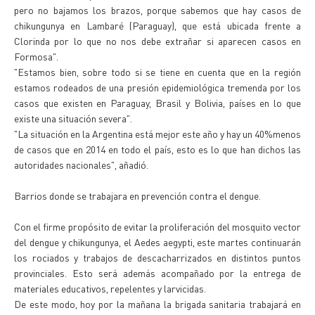
pero no bajamos los brazos, porque sabemos que hay casos de
chikungunya en Lambaré (Paraguay), que está ubicada frente a
Clorinda por lo que no nos debe extrañar si aparecen casos en
Formosa".
"Estamos bien, sobre todo si se tiene en cuenta que en la región
estamos rodeados de una presión epidemiológica tremenda por los
casos que existen en Paraguay, Brasil y Bolivia, países en lo que
existe una situación severa".
"La situación en la Argentina está mejor este año y hay un 40%menos
de casos que en 2014 en todo el país, esto es lo que han dichos las
autoridades nacionales", añadió.
Barrios donde se trabajara en prevención contra el dengue.
Con el firme propósito de evitar la proliferación del mosquito vector
del dengue y chikungunya, el Aedes aegypti, este martes continuarán
los rociados y trabajos de descacharrizados en distintos puntos
provinciales. Esto será además acompañado por la entrega de
materiales educativos, repelentes y larvicidas.
De este modo, hoy por la mañana la brigada sanitaria trabajará en