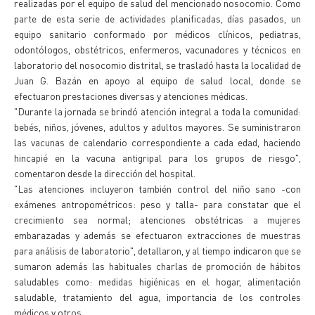
realizadas por el equipo de salud del mencionado nosocomio. Como
parte de esta serie de actividades planificadas, días pasados, un
equipo sanitario conformado por médicos clínicos, pediatras,
odontólogos, obstétricos, enfermeros, vacunadores y técnicos en
laboratorio del nosocomio distrital, se trasladó hasta la localidad de
Juan G. Bazán en apoyo al equipo de salud local, donde se
efectuaron prestaciones diversas y atenciones médicas.
"Durante la jornada se brindó atención integral a toda la comunidad:
bebés, niños, jóvenes, adultos y adultos mayores. Se suministraron
las vacunas de calendario correspondiente a cada edad, haciendo
hincapié en la vacuna antigripal para los grupos de riesgo",
comentaron desde la dirección del hospital.
"Las atenciones incluyeron también control del niño sano -con
exámenes antropométricos: peso y talla- para constatar que el
crecimiento sea normal; atenciones obstétricas a mujeres
embarazadas y además se efectuaron extracciones de muestras
para análisis de laboratorio", detallaron, y al tiempo indicaron que se
sumaron además las habituales charlas de promoción de hábitos
saludables como: medidas higiénicas en el hogar, alimentación
saludable, tratamiento del agua, importancia de los controles
médicos y otros.