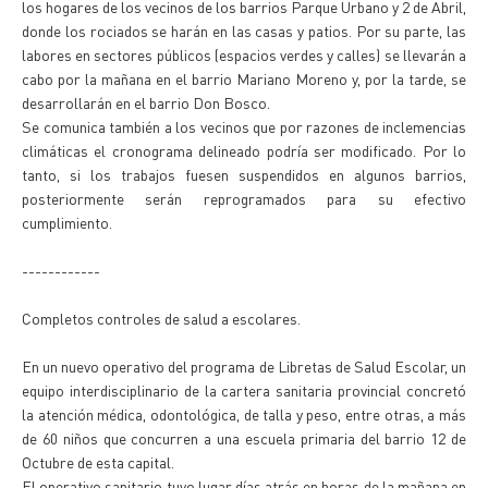
los hogares de los vecinos de los barrios Parque Urbano y 2 de Abril,
donde los rociados se harán en las casas y patios. Por su parte, las
labores en sectores públicos (espacios verdes y calles) se llevarán a
cabo por la mañana en el barrio Mariano Moreno y, por la tarde, se
desarrollarán en el barrio Don Bosco.
Se comunica también a los vecinos que por razones de inclemencias
climáticas el cronograma delineado podría ser modificado. Por lo
tanto, si los trabajos fuesen suspendidos en algunos barrios,
posteriormente serán reprogramados para su efectivo
cumplimiento.
------------
Completos controles de salud a escolares.
En un nuevo operativo del programa de Libretas de Salud Escolar, un
equipo interdisciplinario de la cartera sanitaria provincial concretó
la atención médica, odontológica, de talla y peso, entre otras, a más
de 60 niños que concurren a una escuela primaria del barrio 12 de
Octubre de esta capital.
El operativo sanitario tuvo lugar días atrás en horas de la mañana en